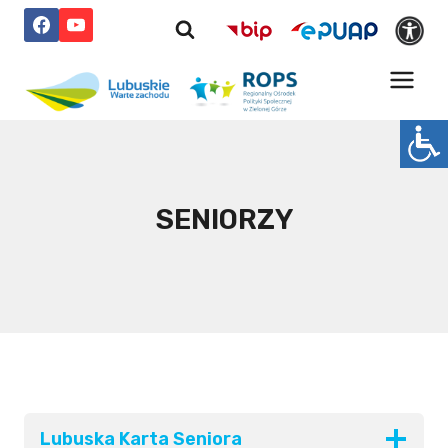
Przejdź
do
treści
SENIORZY
Lubuska Karta Seniora