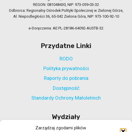
REGON: 081048430, NIP: 973-059-03-32
Odbiorca: Regionalny Ośrodek Polityki Społecznej w Zielonej Górze,
Al. Niepodległości 36, 65-042 Zielona Góra, NIP: 973-100-92-10
e-Doręczenia: AE:PL-28186-64092-AUSTB-32
Przydatne Linki
RODO
Polityka prywatności
Raporty do pobrania
Dostępność
Standardy Ochrony Małoletnich
Wydziały
Zarządzaj zgodami plików
Wydział Polityki Społecznej