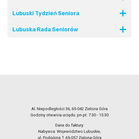
Lubuski Tydzień Seniora
Lubuska Rada Seniorów
Al. Niepodległości 36, 65-042 Zielona Góra
Godziny otwarcia urzędu: pn-pt: 7:30 - 15:30
Dane do faktury:
Nabywca: Województwo Lubuskie,
ul. Podgórna 7, 65-057 Zielona Góra