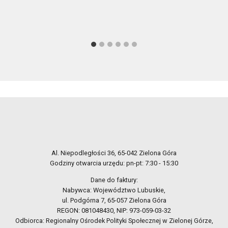
Al. Niepodległości 36, 65-042 Zielona Góra
Godziny otwarcia urzędu: pn-pt: 7:30 - 15:30
Dane do faktury:
Nabywca: Województwo Lubuskie,
ul. Podgórna 7, 65-057 Zielona Góra
REGON: 081048430, NIP: 973-059-03-32
Odbiorca: Regionalny Ośrodek Polityki Społecznej w Zielonej Górze,