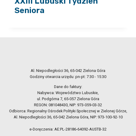
XXIII Lubuski Tydzień
Seniora
Al. Niepodległości 36, 65-042 Zielona Góra
Godziny otwarcia urzędu: pn-pt: 7:30 - 15:30
Dane do faktury:
Nabywca: Województwo Lubuskie,
ul. Podgórna 7, 65-057 Zielona Góra
REGON: 081048430, NIP: 973-059-03-32
Odbiorca: Regionalny Ośrodek Polityki Społecznej w Zielonej Górze,
Al. Niepodległości 36, 65-042 Zielona Góra, NIP: 973-100-92-10
e-Doręczenia: AE:PL-28186-64092-AUSTB-32