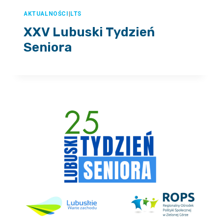
AKTUALNOŚCI
|
LTS
XXV Lubuski Tydzień
Seniora