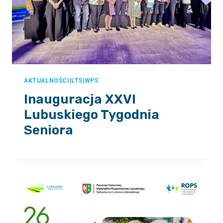
AKTUALNOŚCI
|
LTS
|
WPS
Inauguracja XXVI
Lubuskiego Tygodnia
Seniora