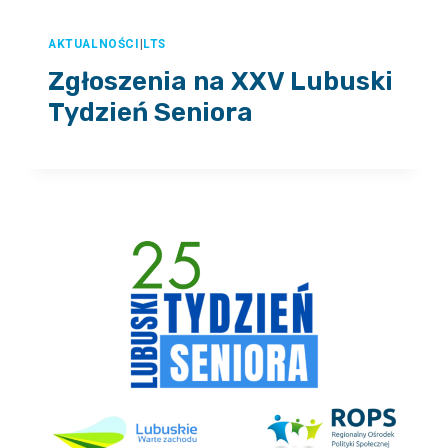
AKTUALNOŚCI
|
LTS
Zgłoszenia na XXV Lubuski
Tydzień Seniora