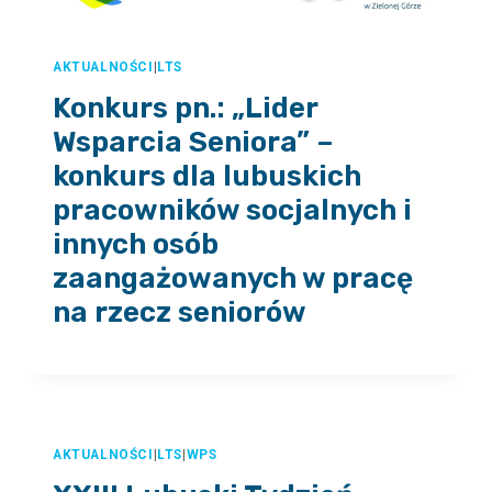
AKTUALNOŚCI
|
LTS
Konkurs pn.: „Lider
Wsparcia Seniora” –
konkurs dla lubuskich
pracowników socjalnych i
innych osób
zaangażowanych w pracę
na rzecz seniorów
AKTUALNOŚCI
|
LTS
|
WPS