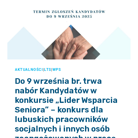
AKTUALNOŚCI
|
LTS
|
WPS
Do 9 września br. trwa
nabór Kandydatów w
konkursie „Lider Wsparcia
Seniora” – konkurs dla
lubuskich pracowników
socjalnych i innych osób