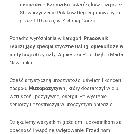
seniorów
– Karima Krupska (zgłoszona przez
Stowarzyszenie Polaków Represjonowanych
przez III Rzeszę w Zielonej Górze.
Ponadto wyróżnienia w kategorii
Pracownik
realizujący specjalistyczne usługi opiekuńcze w
instytucji
otrzymały: Agnieszka Polechajło i Marta
Nawrocka.
Część artystyczną uroczystości uświetnił koncert
zespołu
Muzopozytywni
, który dostarczył wielu
wzruszeń i pozytywnej energii. Po występie
seniorzy uczestniczyli w uroczystym obiedzie.
Dziękujemy wszystkim gościom i uczestnikom za
obecność i wspólne świętowanie. Przed nami