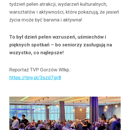
tydzień pełen atrakcji, wydarzeń kulturalnych,
warsztatów i aktywności, które pokazują, że jesień
życia może być barwna i aktywna!
To był dzień pełen wzruszeń, uśmiechów i
pięknych spotkań – bo seniorzy zasługują na
wszystko, co najlepsze!
Reportaż TVP Gorzów Wlkp.:
https://tiny.pl/3szd7gr8