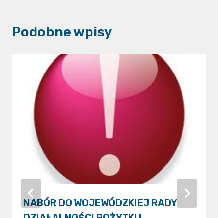
Podobne wpisy
NABÓR DO WOJEWÓDZKIEJ RADY
DZIAŁALNOŚCI POŻYTKU