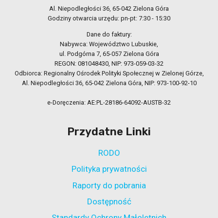
Al. Niepodległości 36, 65-042 Zielona Góra
Godziny otwarcia urzędu: pn-pt: 7:30 - 15:30
Dane do faktury:
Nabywca: Województwo Lubuskie,
ul. Podgórna 7, 65-057 Zielona Góra
REGON: 081048430, NIP: 973-059-03-32
Odbiorca: Regionalny Ośrodek Polityki Społecznej w Zielonej Górze,
Al. Niepodległości 36, 65-042 Zielona Góra, NIP: 973-100-92-10
e-Doręczenia: AE:PL-28186-64092-AUSTB-32
Przydatne Linki
RODO
Polityka prywatności
Raporty do pobrania
Dostępność
Standardy Ochrony Małoletnich