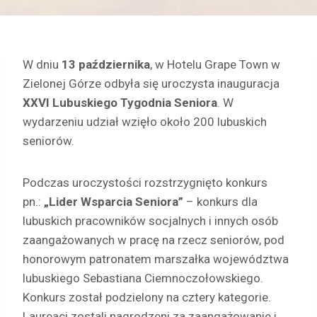
W dniu
13 października
, w Hotelu Grape Town w
Zielonej Górze odbyła się uroczysta inauguracja
XXVI Lubuskiego Tygodnia Seniora
. W
wydarzeniu udział wzięło około 200 lubuskich
seniorów.
Podczas uroczystości rozstrzygnięto konkurs
pn.:
„Lider Wsparcia Seniora”
– konkurs dla
lubuskich pracowników socjalnych i innych osób
zaangażowanych w pracę na rzecz seniorów, pod
honorowym patronatem marszałka województwa
lubuskiego Sebastiana Ciemnoczołowskiego.
Konkurs został podzielony na cztery kategorie.
Laureaci zostali nagrodzeni za zaangażowanie i