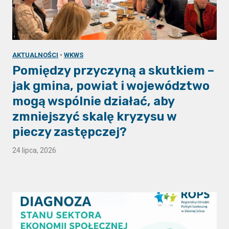
AKTUALNOŚCI
•
WKWS
Pomiędzy przyczyną a skutkiem –
jak gmina, powiat i województwo
mogą wspólnie działać, aby
zmniejszyć skalę kryzysu w
pieczy zastępczej?
24 lipca, 2026