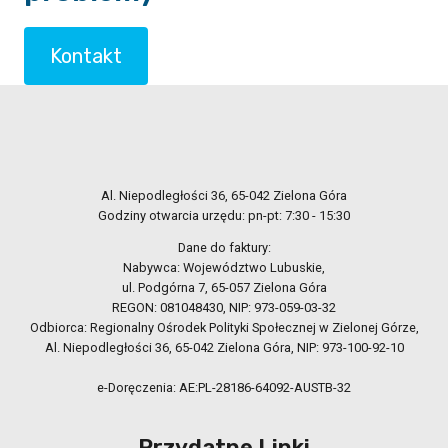
Kontakt
Al. Niepodległości 36, 65-042 Zielona Góra
Godziny otwarcia urzędu: pn-pt: 7:30 - 15:30
Dane do faktury:
Nabywca: Województwo Lubuskie,
ul. Podgórna 7, 65-057 Zielona Góra
REGON: 081048430, NIP: 973-059-03-32
Odbiorca: Regionalny Ośrodek Polityki Społecznej w Zielonej Górze,
Al. Niepodległości 36, 65-042 Zielona Góra, NIP: 973-100-92-10
e-Doręczenia: AE:PL-28186-64092-AUSTB-32
Przydatne Linki