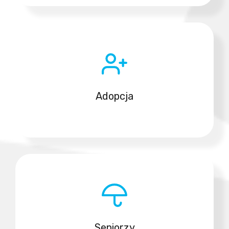
Adopcja
Seniorzy