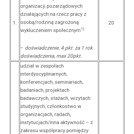
organizacji pozarządowych
działających na rzecz pracy z
osobą/rodziną zagrożoną
1.
20
1)
wykluczeniem społecznym
–
doświadczenie, 4 pkt. za 1 rok
doświadczenia, max 20pkt.
udział w zespołach
interdyscyplinarnych,
konferencjach, seminariach,
badaniach, projektach
badawczych, stażach, wizytach
studyjnych, członkostwo w
organizacjach, radach,
instytucjach/inna aktywność – z
zakresu współpracy pomiędzy