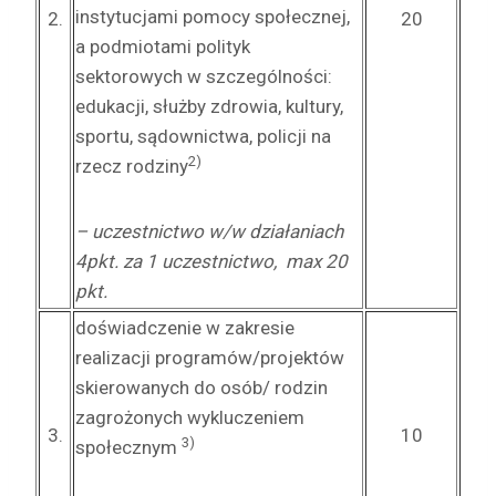
instytucjami pomocy społecznej,
2.
20
a podmiotami polityk
sektorowych w szczególności:
edukacji, służby zdrowia, kultury,
sportu, sądownictwa, policji na
2)
rzecz rodziny
– uczestnictwo w/w działaniach
4pkt. za 1 uczestnictwo, max 20
pkt.
doświadczenie w zakresie
realizacji programów/projektów
skierowanych do osób/ rodzin
zagrożonych wykluczeniem
3.
10
3)
społecznym