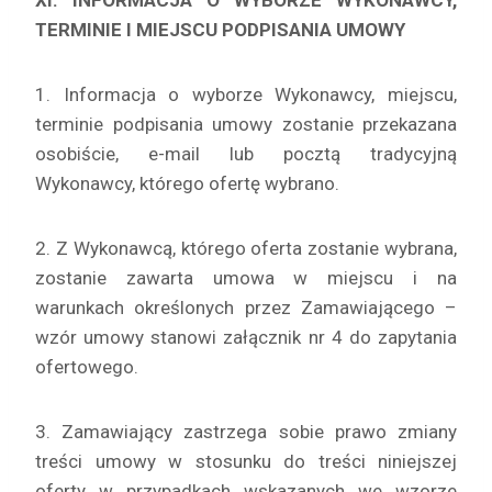
XI. INFORMACJA O WYBORZE WYKONAWCY,
TERMINIE I MIEJSCU PODPISANIA UMOWY
1. Informacja o wyborze Wykonawcy, miejscu,
terminie podpisania umowy zostanie przekazana
osobiście, e-mail lub pocztą tradycyjną
Wykonawcy, którego ofertę wybrano.
2. Z Wykonawcą, którego oferta zostanie wybrana,
zostanie zawarta umowa w miejscu i na
warunkach określonych przez Zamawiającego –
wzór umowy stanowi załącznik nr 4 do zapytania
ofertowego.
3. Zamawiający zastrzega sobie prawo zmiany
treści umowy w stosunku do treści niniejszej
oferty w przypadkach wskazanych we wzorze