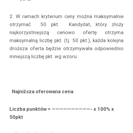
2. W ramach kryterium ceny można maksymalnie
otrzymać 50 pkt. Kandydat, który złoży
najkorzystniejszą cenowo ofertę otrzyma
maksymalną liczbę pkt. (tj. 50 pkt.), każda kolejna
droższa oferta będzie otrzymywała odpowiednio
mniejszą liczbę pkt. wg wzoru:
Najniższa oferowana cena
Liczba punktów = ——————————- x 100% x
50pkt