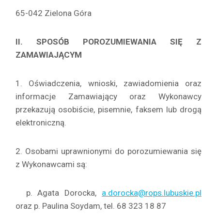
65-042 Zielona Góra
II. SPOSÓB POROZUMIEWANIA SIĘ Z
ZAMAWIAJĄCYM
1. Oświadczenia, wnioski, zawiadomienia oraz
informacje Zamawiający oraz Wykonawcy
przekazują osobiście, pisemnie, faksem lub drogą
elektroniczną.
2. Osobami uprawnionymi do porozumiewania się
z Wykonawcami są:
p. Agata Dorocka,
a.dorocka@rops.lubuskie.pl
oraz p. Paulina Soydam, tel. 68 323 18 87