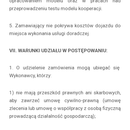
opracowaniem modelu oraz w pracach nad
przeprowadzeniu testu modelu kooperacji.
5. Zamawiający nie pokrywa kosztów dojazdu do
miejsca wykonania usługi doradczej.
VII. WARUNKI UDZIAŁU W POSTĘPOWANIU:
1. O udzielenie zamówienia mogą ubiegać się
Wykonawcy, którzy:
1) nie mają przeszkód prawnych ani skarbowych,
aby zawrzeć umowę cywilno-prawną (umowę
zlecenia lub umowę o współpracy z osobą fizyczną
prowadzącą działalność gospodarczą);