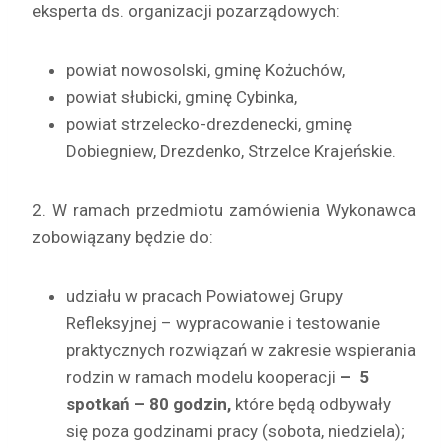
eksperta ds. organizacji pozarządowych:
powiat nowosolski, gminę Kożuchów,
powiat słubicki, gminę Cybinka,
powiat strzelecko-drezdenecki, gminę
Dobiegniew, Drezdenko, Strzelce Krajeńskie.
2. W ramach przedmiotu zamówienia Wykonawca
zobowiązany będzie do:
udziału w pracach Powiatowej Grupy
Refleksyjnej – wypracowanie i testowanie
praktycznych rozwiązań w zakresie wspierania
rodzin w ramach modelu kooperacji
–
5
spotkań – 80 godzin,
które będą odbywały
się poza godzinami pracy (sobota, niedziela);