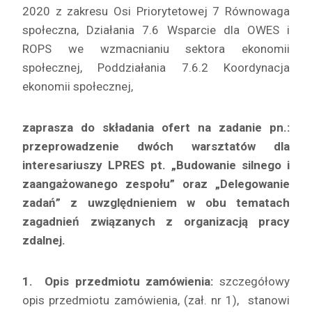
2020 z zakresu Osi Priorytetowej 7 Równowaga
społeczna, Działania 7.6 Wsparcie dla OWES i
ROPS we wzmacnianiu sektora ekonomii
społecznej, Poddziałania 7.6.2 Koordynacja
ekonomii społecznej,
zaprasza do składania ofert na zadanie pn.:
przeprowadzenie dwóch warsztatów dla
interesariuszy LPRES pt. „Budowanie silnego i
zaangażowanego zespołu” oraz „Delegowanie
zadań” z uwzględnieniem w obu tematach
zagadnień związanych z organizacją pracy
zdalnej.
1.
Opis przedmiotu zamówienia:
szczegółowy
opis przedmiotu zamówienia, (zał. nr 1), stanowi