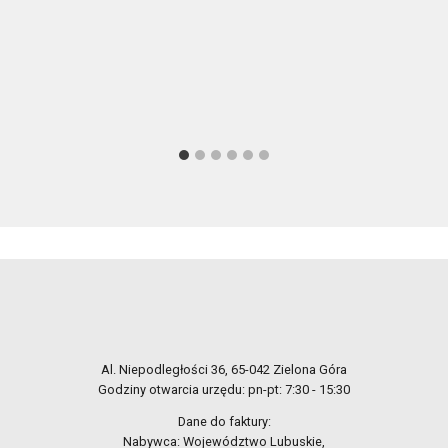
Al. Niepodległości 36, 65-042 Zielona Góra
Godziny otwarcia urzędu: pn-pt: 7:30 - 15:30
Dane do faktury:
Nabywca: Województwo Lubuskie,