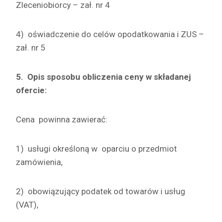
Zleceniobiorcy – zał. nr 4
4) oświadczenie do celów opodatkowania i ZUS –
zał. nr 5
5.
Opis sposobu obliczenia ceny w składanej
ofercie:
Cena powinna zawierać:
1) usługi określoną w oparciu o przedmiot
zamówienia,
2) obowiązujący podatek od towarów i usług
(VAT),