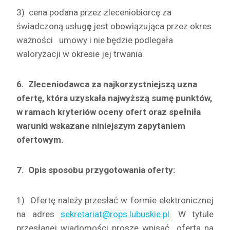
3) cena podana przez zleceniobiorcę za
świadczoną usług
ę
jest obowiązująca przez okres
ważności umowy i nie będzie podlegała
waloryzacji w okresie jej trwania.
6.
Zleceniodawca za najkorzystniejszą uzna
ofertę, która uzyskała najwyższą sumę punktów,
w ramach kryteriów oceny ofert oraz spełniła
warunki wskazane niniejszym zapytaniem
ofertowym.
7.
Opis sposobu przygotowania oferty:
1) Ofertę należy przesłać w formie elektronicznej
na adres
sekretariat@rops.lubuskie.pl
. W tytule
przesłanej wiadomości proszę wpisać oferta na