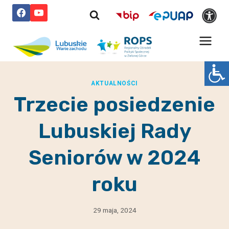
Przejdź
do
treści
AKTUALNOŚCI
Trzecie posiedzenie
Lubuskiej Rady
Seniorów w 2024
roku
29 maja, 2024