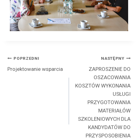
Nawigacja
POPRZEDNI
NASTĘPNY
Projektowanie wsparcia
ZAPROSZENIE DO
wpisu
OSZACOWANIA
KOSZTÓW WYKONANIA
USŁUGI
PRZYGOTOWANIA
MATERIAŁÓW
SZKOLENIOWYCH DLA
KANDYDATÓW DO
PRZYSPOSOBIENIA