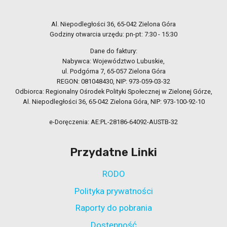
Al. Niepodległości 36, 65-042 Zielona Góra
Godziny otwarcia urzędu: pn-pt: 7:30 - 15:30
Dane do faktury:
Nabywca: Województwo Lubuskie,
ul. Podgórna 7, 65-057 Zielona Góra
REGON: 081048430, NIP: 973-059-03-32
Odbiorca: Regionalny Ośrodek Polityki Społecznej w Zielonej Górze,
Al. Niepodległości 36, 65-042 Zielona Góra, NIP: 973-100-92-10
e-Doręczenia: AE:PL-28186-64092-AUSTB-32
Przydatne Linki
RODO
Polityka prywatności
Raporty do pobrania
Dostępność