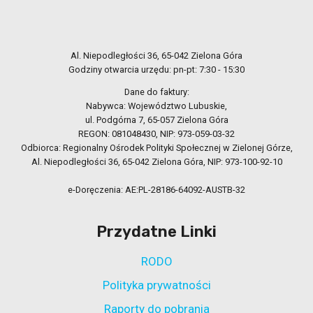
Al. Niepodległości 36, 65-042 Zielona Góra
Godziny otwarcia urzędu: pn-pt: 7:30 - 15:30
Dane do faktury:
Nabywca: Województwo Lubuskie,
ul. Podgórna 7, 65-057 Zielona Góra
REGON: 081048430, NIP: 973-059-03-32
Odbiorca: Regionalny Ośrodek Polityki Społecznej w Zielonej Górze,
Al. Niepodległości 36, 65-042 Zielona Góra, NIP: 973-100-92-10
e-Doręczenia: AE:PL-28186-64092-AUSTB-32
Przydatne Linki
RODO
Polityka prywatności
Raporty do pobrania