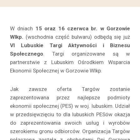
W dniach
15 oraz 16 czerwca br. w Gorzowie
Wlkp.
(wschodnia część bulwaru) odbędą się już
VI Lubuskie Targi Aktywności i Biznesu
Społecznego
. Targi organizowane są w
partnerstwie z Lubuskim Ośrodkiem Wsparcia
Ekonomii Społecznej w Gorzowie Wlkp.
Jak zawsze oferta Targów zostanie
zaprezentowana przez najlepsze podmioty
ekonomii społecznej (PES) w woj. lubuskim. Udział
w przedsięwzięciu to dla lubuskich PESów okazja
do zaprezentowania swoich usług i wyrobów
szerokiemu gronu odbiorców. Organizacja Targów
połączona została z obchodami Dni Gorzowa