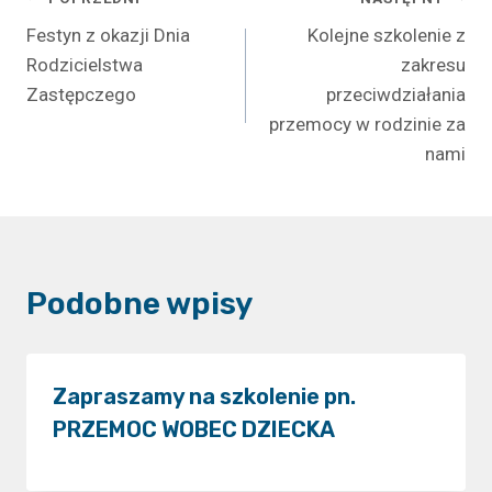
Nawigacja
Festyn z okazji Dnia
Kolejne szkolenie z
wpisu
Rodzicielstwa
zakresu
Zastępczego
przeciwdziałania
przemocy w rodzinie za
nami
Podobne wpisy
Zapraszamy na szkolenie pn.
PRZEMOC WOBEC DZIECKA