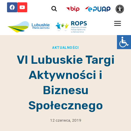
Przejdź
do
treści
AKTUALNOŚCI
VI Lubuskie Targi
Aktywności i
Biznesu
Społecznego
12 czerwca, 2019