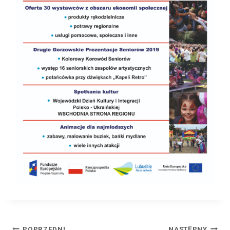
POPRZEDNI
NASTĘPNY