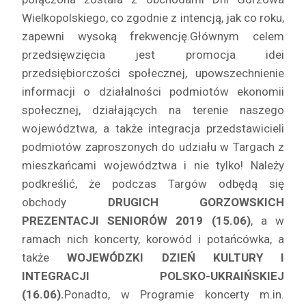
Wielkopolskiego, co zgodnie z intencją, jak co roku,
zapewni wysoką frekwencję.
Głównym celem
przedsięwzięcia jest promocja idei
przedsiębiorczości społecznej, upowszechnienie
informacji o działalności podmiotów ekonomii
społecznej, działających na terenie naszego
województwa, a także integracja przedstawicieli
podmiotów zaproszonych do udziału w Targach z
mieszkańcami województwa i nie tylko!
Należy
podkreślić, że podczas Targów odbędą się
obchody
DRUGICH GORZOWSKICH
PREZENTACJI SENIORÓW 2019 (15.06)
, a w
ramach nich koncerty, korowód i potańcówka, a
także
WOJEWÓDZKI DZIEŃ KULTURY I
INTEGRACJI POLSKO-UKRAIŃSKIEJ
(16.06).
Ponadto, w Programie koncerty m.in.