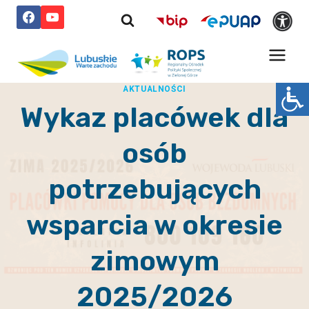
Przejdź
do
treści
AKTUALNOŚCI
Wykaz placówek dla
osób
potrzebujących
wsparcia w okresie
zimowym
2025/2026