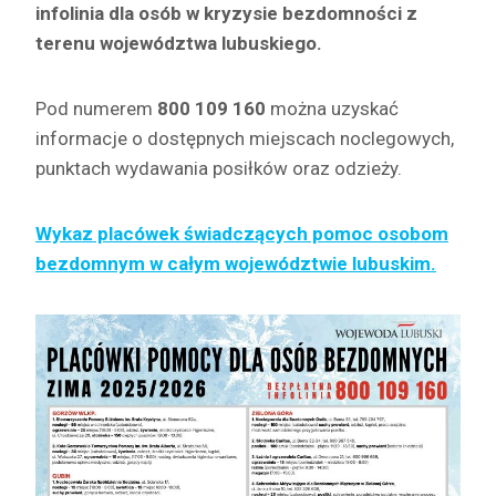
infolinia dla osób w kryzysie bezdomności z
terenu województwa lubuskiego.
Pod numerem
800 109 160
można uzyskać
informacje o dostępnych miejscach noclegowych,
punktach wydawania posiłków oraz odzieży.
Wykaz placówek świadczących pomoc osobom
bezdomnym w całym województwie lubuskim.