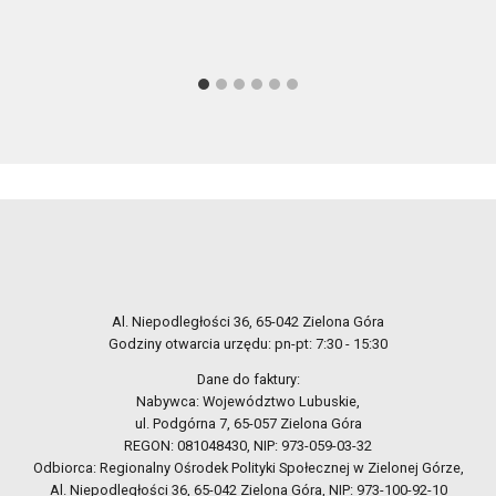
Al. Niepodległości 36, 65-042 Zielona Góra
Godziny otwarcia urzędu: pn-pt: 7:30 - 15:30
Dane do faktury:
Nabywca: Województwo Lubuskie,
ul. Podgórna 7, 65-057 Zielona Góra
REGON: 081048430, NIP: 973-059-03-32
Odbiorca: Regionalny Ośrodek Polityki Społecznej w Zielonej Górze,
Al. Niepodległości 36, 65-042 Zielona Góra, NIP: 973-100-92-10