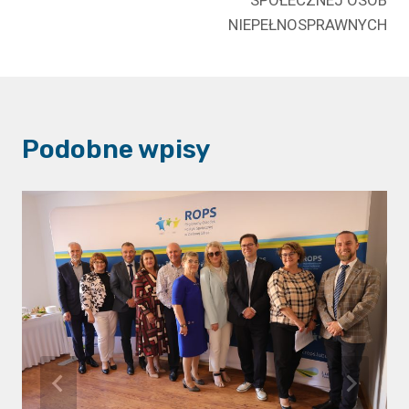
SPOŁECZNEJ OSÓB
NIEPEŁNOSPRAWNYCH
Podobne wpisy