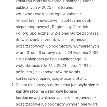
konkursu ofert na wsparcie realizacji zadań
publicznych w 2025 r. na terenie
województwa lubuskiego w zakresie
rehabilitacji zawodowej i społecznej osób
niepełnosprawnych, Regionalny Ośrodek
Polityki Społecznej w Zielonej Górze zaprasza
do wskazania przedstawicieli organizacji
pozarządowych lub podmiotów wymienionych
w art. 3. ust. 3 ustawy z dnia 24 kwietnia 2003
r. o działalności pożytku publicznego i o
wolontariacie (Dz. U. z 2024 r. poz. 1491 z
późn. zm.) na kandydatów do komisji
konkursowej opiniującej złożone oferty.
Celem niniejszego ogłoszenia jest
wyłonienie
kandydatów na członków komisji
konkursowej
wskazanych przez organizacje
pozarządowe lub podmioty wymienione w art.