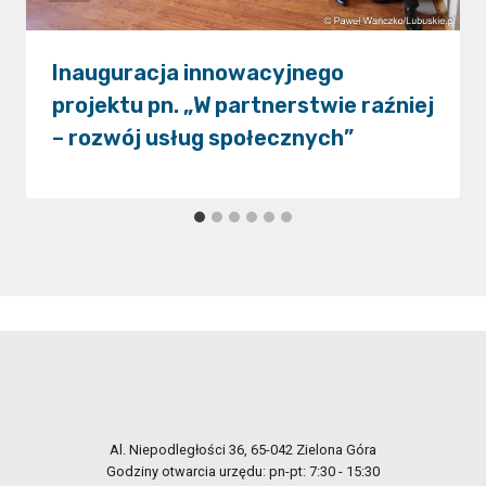
Inauguracja innowacyjnego
projektu pn. „W partnerstwie raźniej
– rozwój usług społecznych”
Al. Niepodległości 36, 65-042 Zielona Góra
Godziny otwarcia urzędu: pn-pt: 7:30 - 15:30