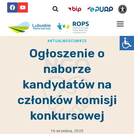
Przejdź
do
treści
AKTUALNOŚCI
|
WRZS
Ogłoszenie o
naborze
kandydatów na
członków komisji
konkursowej
16 września, 2025