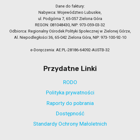
Dane do faktury:
Nabywca: Województwo Lubuskie,
ul. Podgórna 7, 65-057 Zielona Góra
REGON: 081048430, NIP: 973-059-03-32
Odbiorca: Regionalny Ośrodek Polityki Społecznej w Zielonej Górze,
Al. Niepodległości 36, 65-042 Zielona Góra, NIP: 973-100-92-10
e-Doręczenia: AE:PL-28186-64092-AUSTB-32
Przydatne Linki
RODO
Polityka prywatności
Raporty do pobrania
Dostępność
Standardy Ochrony Małoletnich