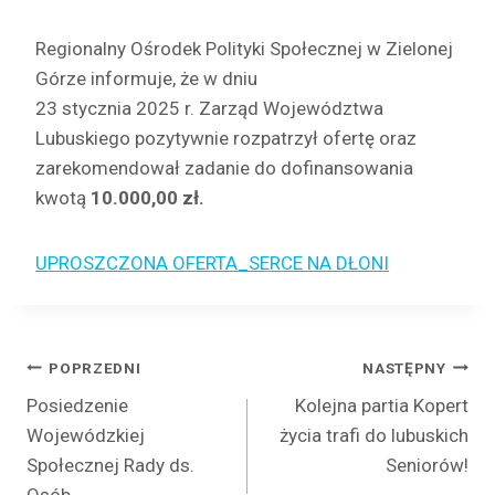
Regionalny Ośrodek Polityki Społecznej w Zielonej
Górze informuje, że w dniu
23 stycznia 2025 r. Zarząd Województwa
Lubuskiego pozytywnie rozpatrzył ofertę oraz
zarekomendował zadanie do dofinansowania
kwotą
10.000,00 zł.
UPROSZCZONA OFERTA_SERCE NA DŁONI
Nawigacja
POPRZEDNI
NASTĘPNY
Posiedzenie
Kolejna partia Kopert
wpisu
Wojewódzkiej
życia trafi do lubuskich
Społecznej Rady ds.
Seniorów!