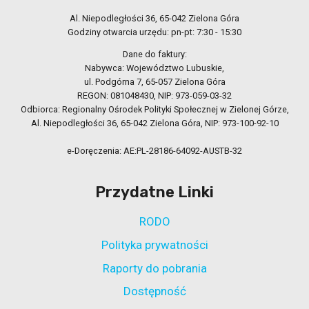
Al. Niepodległości 36, 65-042 Zielona Góra
Godziny otwarcia urzędu: pn-pt: 7:30 - 15:30
Dane do faktury:
Nabywca: Województwo Lubuskie,
ul. Podgórna 7, 65-057 Zielona Góra
REGON: 081048430, NIP: 973-059-03-32
Odbiorca: Regionalny Ośrodek Polityki Społecznej w Zielonej Górze,
Al. Niepodległości 36, 65-042 Zielona Góra, NIP: 973-100-92-10
e-Doręczenia: AE:PL-28186-64092-AUSTB-32
Przydatne Linki
RODO
Polityka prywatności
Raporty do pobrania
Dostępność