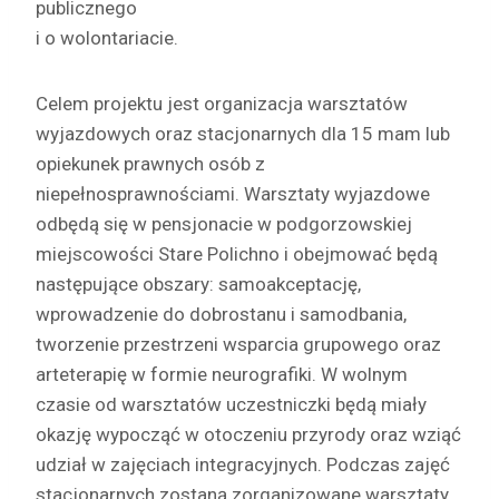
publicznego
i o wolontariacie.
Celem projektu jest organizacja warsztatów
wyjazdowych oraz stacjonarnych dla 15 mam lub
opiekunek prawnych osób z
niepełnosprawnościami. Warsztaty wyjazdowe
odbędą się w pensjonacie w podgorzowskiej
miejscowości Stare Polichno i obejmować będą
następujące obszary: samoakceptację,
wprowadzenie do dobrostanu i samodbania,
tworzenie przestrzeni wsparcia grupowego oraz
arteterapię w formie neurografiki. W wolnym
czasie od warsztatów uczestniczki będą miały
okazję wypocząć w otoczeniu przyrody oraz wziąć
udział w zajęciach integracyjnych. Podczas zajęć
stacjonarnych zostaną zorganizowane warsztaty