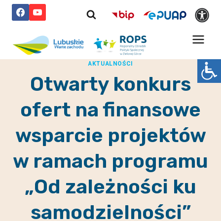
Przejdź
do
treści
AKTUALNOŚCI
Otwarty konkurs
ofert na finansowe
wsparcie projektów
w ramach programu
„Od zależności ku
samodzielności”