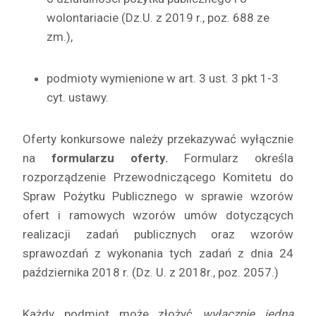
wolontariacie (Dz.U. z 2019 r., poz. 688 ze
zm.),
podmioty wymienione w art. 3 ust. 3 pkt 1-3
cyt. ustawy.
Oferty konkursowe należy przekazywać wyłącznie
na
formularzu oferty.
Formularz określa
rozporządzenie Przewodniczącego Komitetu do
Spraw Pożytku Publicznego w sprawie wzorów
ofert i ramowych wzorów umów dotyczących
realizacji zadań publicznych oraz wzorów
sprawozdań z wykonania tych zadań z dnia 24
października 2018 r. (Dz. U. z 2018r., poz. 2057.)
Każdy podmiot może złożyć
wyłącznie jedną