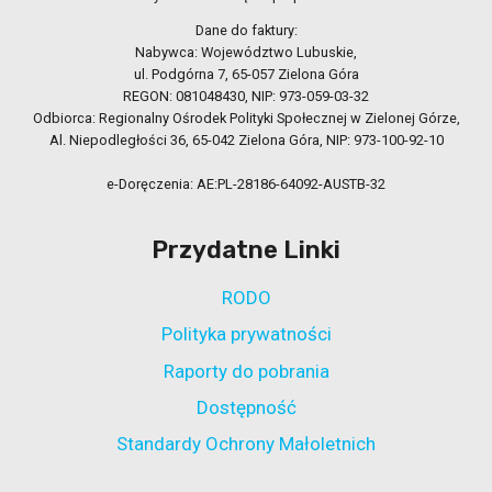
Dane do faktury:
Nabywca: Województwo Lubuskie,
ul. Podgórna 7, 65-057 Zielona Góra
REGON: 081048430, NIP: 973-059-03-32
Odbiorca: Regionalny Ośrodek Polityki Społecznej w Zielonej Górze,
Al. Niepodległości 36, 65-042 Zielona Góra, NIP: 973-100-92-10
e-Doręczenia: AE:PL-28186-64092-AUSTB-32
Przydatne Linki
RODO
Polityka prywatności
Raporty do pobrania
Dostępność
Standardy Ochrony Małoletnich