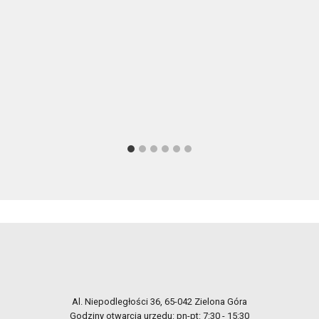
Al. Niepodległości 36, 65-042 Zielona Góra
Godziny otwarcia urzędu: pn-pt: 7:30 - 15:30