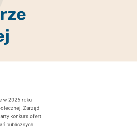
rze
ej
ie w 2026 roku
ołecznej. Zarząd
rty konkurs ofert
ań publicznych