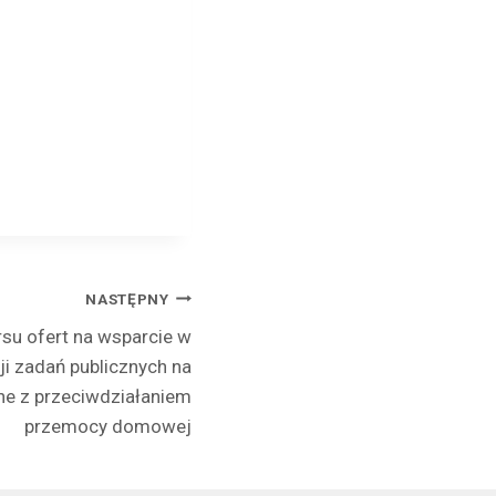
NASTĘPNY
su ofert na wsparcie w
ji zadań publicznych na
ne z przeciwdziałaniem
przemocy domowej