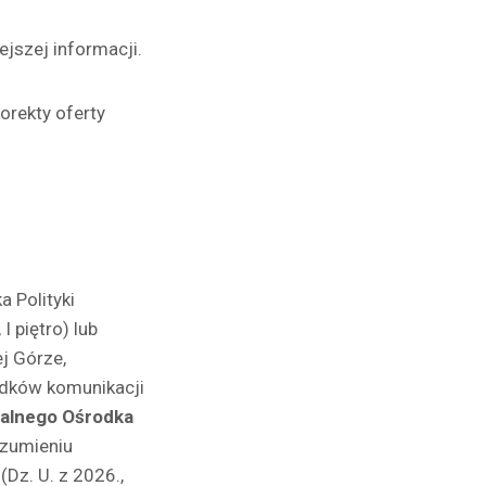
ejszej informacji.
orekty oferty
a Polityki
I piętro) lub
j Górze,
odków komunikacji
nalnego Ośrodka
zumieniu
Dz. U. z 2026.,