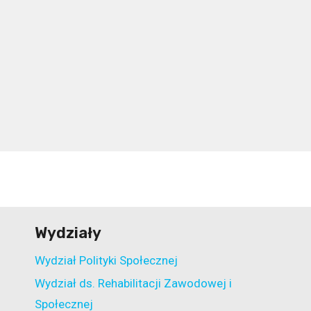
zapras
AKTORS
ZIELON
Wydziały
Wydział Polityki Społecznej
Wydział ds. Rehabilitacji Zawodowej i
Społecznej