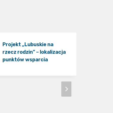
Projekt „Lubuskie na
rzecz rodzin” – lokalizacja
punktów wsparcia
Fundacj
Powsze