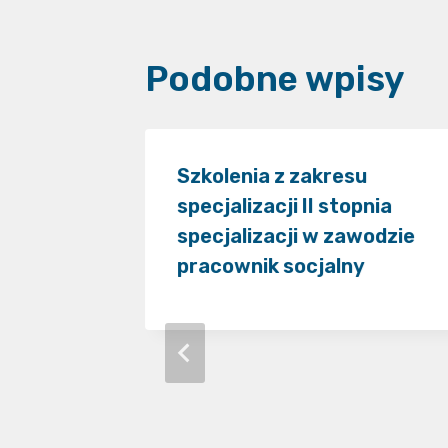
Podobne wpisy
kcie pn.
Szkolenia z zakresu
lność –
specjalizacji II stopnia
specjalizacji w zawodzie
pracownik socjalny