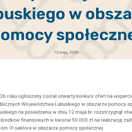
buskiego w obsza
omocy społeczn
12 maja, 2026
26 roku ogłoszony został otwarty konkurs ofert na wsparc
publicznych Województwa Lubuskiego w obszarze pomocy sp
kiego na posiedzeniu w dniu 12 maja br. rozstrzygnął otwa
u środków finansowych w kwocie 50.000 zł na realizację zad
om III sektora w obszarze pomocy społecznej.