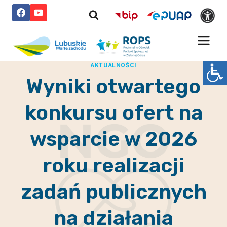
Przejdź
do
treści
AKTUALNOŚCI
Wyniki otwartego
konkursu ofert na
wsparcie w 2026
roku realizacji
zadań publicznych
na działania