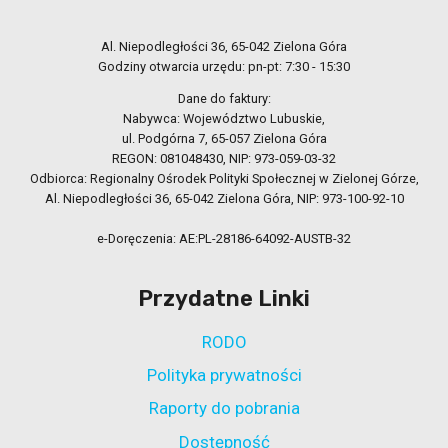
Al. Niepodległości 36, 65-042 Zielona Góra
Godziny otwarcia urzędu: pn-pt: 7:30 - 15:30
Dane do faktury:
Nabywca: Województwo Lubuskie,
ul. Podgórna 7, 65-057 Zielona Góra
REGON: 081048430, NIP: 973-059-03-32
Odbiorca: Regionalny Ośrodek Polityki Społecznej w Zielonej Górze,
Al. Niepodległości 36, 65-042 Zielona Góra, NIP: 973-100-92-10
e-Doręczenia: AE:PL-28186-64092-AUSTB-32
Przydatne Linki
RODO
Polityka prywatności
Raporty do pobrania
Dostępność