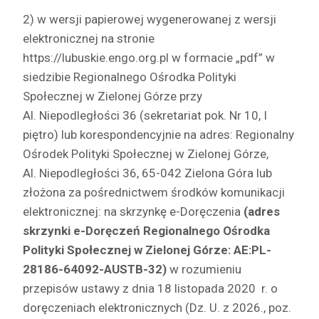
2) w wersji papierowej wygenerowanej z wersji
elektronicznej na stronie
https://lubuskie.engo.org.pl w formacie „pdf” w
siedzibie Regionalnego Ośrodka Polityki
Społecznej w Zielonej Górze przy
Al. Niepodległości 36 (sekretariat pok. Nr 10, I
piętro) lub korespondencyjnie na adres: Regionalny
Ośrodek Polityki Społecznej w Zielonej Górze,
Al. Niepodległości 36, 65-042 Zielona Góra lub
złożona za pośrednictwem środków komunikacji
elektronicznej: na skrzynkę e-Doręczenia
(adres
skrzynki e-Doręczeń Regionalnego Ośrodka
Polityki Społecznej w Zielonej Górze:
AE:PL-
28186-64092-AUSTB-32)
w rozumieniu
przepisów ustawy z dnia 18 listopada 2020 r. o
doręczeniach elektronicznych (Dz. U. z 2026., poz.