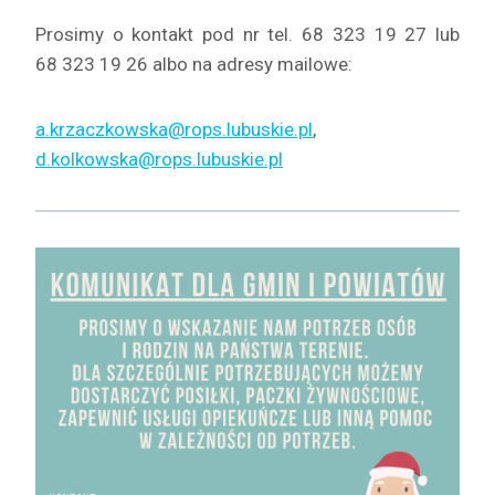
Prosimy o kontakt pod nr tel. 68 323 19 27 lub
68 323 19 26 albo na adresy mailowe:
a.krzaczkowska@rops.lubuskie.pl
,
d.kolkowska@rops.lubuskie.pl