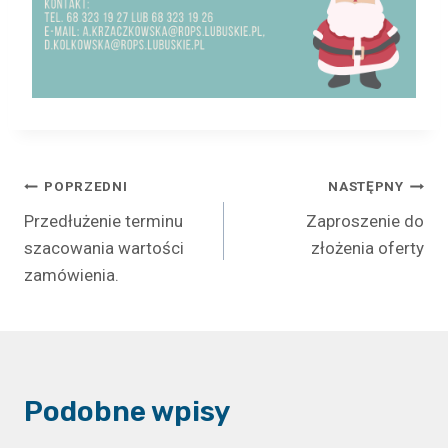
Nawigacja
POPRZEDNI
NASTĘPNY
Przedłużenie terminu
Zaproszenie do
wpisu
szacowania wartości
złożenia oferty
zamówienia.
Podobne wpisy