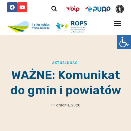
Przejdź
do
treści
AKTUALNOŚCI
WAŻNE: Komunikat
do gmin i powiatów
11 grudnia, 2020