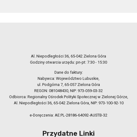
Al. Niepodległości 36, 65-042 Zielona Góra
Godziny otwarcia urzędu: pn-pt: 7:30 - 15:30
Dane do faktury:
Nabywca: Województwo Lubuskie,
ul. Podgórna 7, 65-057 Zielona Góra
REGON: 081048430, NIP: 973-059-03-32
Odbiorca: Regionalny Ośrodek Polityki Społecznej w Zielonej Górze,
Al. Niepodległości 36, 65-042 Zielona Góra, NIP: 973-100-92-10
e-Doręczenia: AE:PL-28186-64092-AUSTB-32
Przydatne Linki