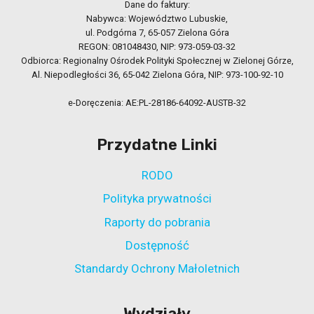
Dane do faktury:
Nabywca: Województwo Lubuskie,
ul. Podgórna 7, 65-057 Zielona Góra
REGON: 081048430, NIP: 973-059-03-32
Odbiorca: Regionalny Ośrodek Polityki Społecznej w Zielonej Górze,
Al. Niepodległości 36, 65-042 Zielona Góra, NIP: 973-100-92-10
e-Doręczenia: AE:PL-28186-64092-AUSTB-32
Przydatne Linki
RODO
Polityka prywatności
Raporty do pobrania
Dostępność
Standardy Ochrony Małoletnich
Wydziały