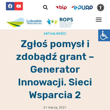
Przejdź
do
treści
AKTUALNOŚCI
Zgłoś pomysł i
zdobądź grant –
Generator
Innowacji. Sieci
Wsparcia 2
31 marca, 2021