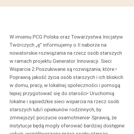
W imieniu PCG Polska oraz Towarzystwa Inicjatyw
Twórczych „ę” informujemy o II naborze na
nowatorskie rozwiązania na rzecz osób starszych
w ramach projektu Generator Innowacji. Sieci
Wsparcia 2.
Poszukiwane są rozwiązania, które:
•
Poprawią jakość życia osób starszych i ich bliskich
w domu, pracy, w lokalnej społeczności i pomogą
lepiej przygotować się do starości
• Uruchomią
lokalne i sąsiedzkie sieci wsparcia na rzecz osób
starszych lub/i opiekunów rodzinnych, by
zmniejszyć poczucie osamotnienia
• Sprawią, że
instytucje będą mogły oferować bardziej dostępne
usługi, współtworzone przez osoby starsze