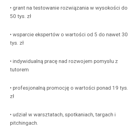
• grant na testowanie rozwiązania w wysokości do
50 tys. zł
• wsparcie ekspertów o wartości od 5 do nawet 30
tys. zł
• indywidualną pracę nad rozwojem pomysłu z
tutorem
• profesjonalną promocję o wartości ponad 19 tys.
zł
• udział w warsztatach, spotkaniach, targach i
pitchingach.