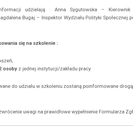
nformacji udzielają : Anna Sygutowska – Kierownik W
agdalena Bugaj – Inspektor Wydziału Polityki Społecznej po
kowania się na szkolenie :
oszeń,
2 osoby
z jednej instytucji/zakładu pracy.
wane do udziału w szkoleniu zostaną poinformowane drogą
zwrócenie uwagi na prawidłowe wypełnienie Formularza Z