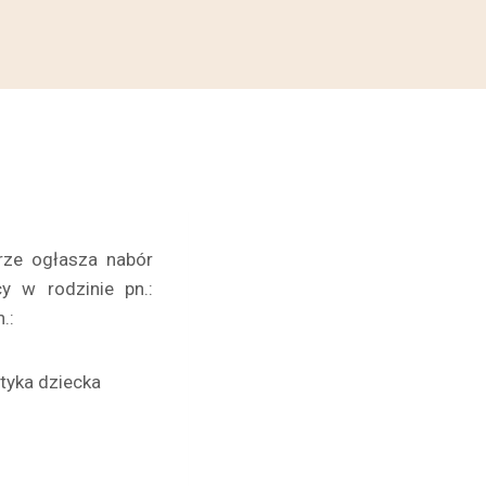
rze ogłasza nabór
y w rodzinie pn.:
.:
tyka dziecka