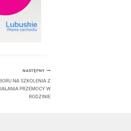
NASTĘPNY
BORU NA SZKOLENIA Z
IAŁANIA PRZEMOCY W
RODZINIE