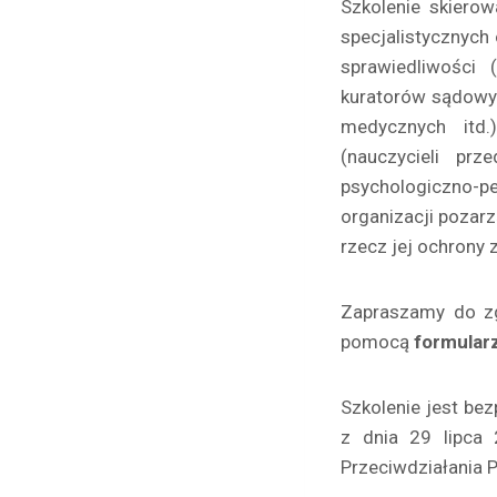
Szkolenie skierow
specjalistycznych
sprawiedliwości (
kuratorów sądowych
medycznych itd.
(nauczycieli pr
psychologiczno-p
organizacji pozar
rzecz jej ochrony
Zapraszamy do zg
pomocą
formularz
Szkolenie jest be
z dnia 29 lipca 
Przeciwdziałania 