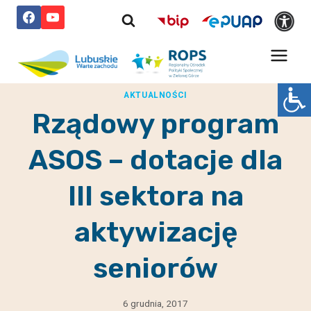
Przejdź
do
treści
AKTUALNOŚCI
Rządowy program
ASOS – dotacje dla
III sektora na
aktywizację
seniorów
6 grudnia, 2017