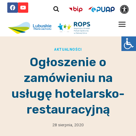
Przejdź
do
treści
AKTUALNOŚCI
Ogłoszenie o
zamówieniu na
usługę hotelarsko-
restauracyjną
28 sierpnia, 2020