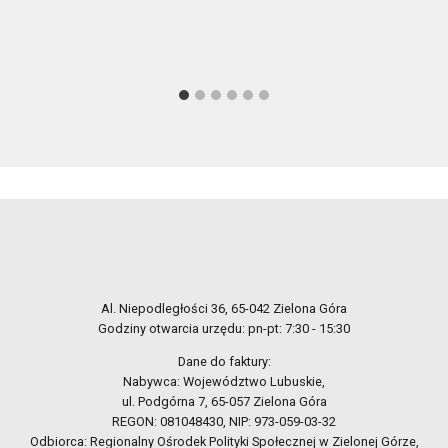
Al. Niepodległości 36, 65-042 Zielona Góra
Godziny otwarcia urzędu: pn-pt: 7:30 - 15:30
Dane do faktury:
Nabywca: Województwo Lubuskie,
ul. Podgórna 7, 65-057 Zielona Góra
REGON: 081048430, NIP: 973-059-03-32
Odbiorca: Regionalny Ośrodek Polityki Społecznej w Zielonej Górze,