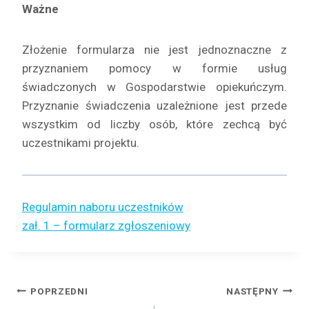
Ważne
Złożenie formularza nie jest jednoznaczne z
przyznaniem pomocy w formie usług
świadczonych w Gospodarstwie opiekuńczym.
Przyznanie świadczenia uzależnione jest przede
wszystkim od liczby osób, które zechcą być
uczestnikami projektu.
Regulamin naboru uczestników
zał. 1 – formularz zgłoszeniowy
Nawigacja
POPRZEDNI
NASTĘPNY