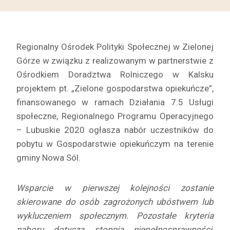
Regionalny Ośrodek Polityki Społecznej w Zielonej
Górze w związku z realizowanym w partnerstwie z
Ośrodkiem Doradztwa Rolniczego w Kalsku
projektem pt. „Zielone gospodarstwa opiekuńcze”,
finansowanego w ramach Działania 7.5 Usługi
społeczne, Regionalnego Programu Operacyjnego
– Lubuskie 2020 ogłasza nabór uczestników do
pobytu w Gospodarstwie opiekuńczym na terenie
gminy Nowa Sól.
Wsparcie w pierwszej kolejności zostanie
skierowane do osób zagrożonych ubóstwem lub
wykluczeniem społecznym. Pozostałe kryteria
naboru dotyczą stopnia niepełnosprawności,