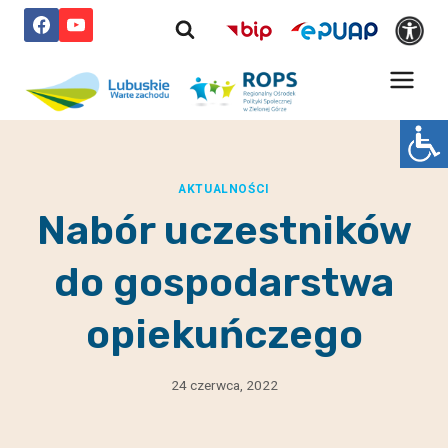
Przejdź
do
treści
AKTUALNOŚCI
Nabór uczestników
do gospodarstwa
opiekuńczego
24 czerwca, 2022