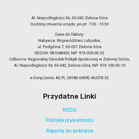
Al. Niepodległości 36, 65-042 Zielona Góra
Godziny otwarcia urzędu: pn-pt: 7:30 - 15:30
Dane do faktury:
Nabywca: Województwo Lubuskie,
ul. Podgórna 7, 65-057 Zielona Góra
REGON: 081048430, NIP: 973-059-03-32
Odbiorca: Regionalny Ośrodek Polityki Społecznej w Zielonej Górze,
Al. Niepodległości 36, 65-042 Zielona Góra, NIP: 973-100-92-10
e-Doręczenia: AE:PL-28186-64092-AUSTB-32
Przydatne Linki
RODO
Polityka prywatności
Raporty do pobrania