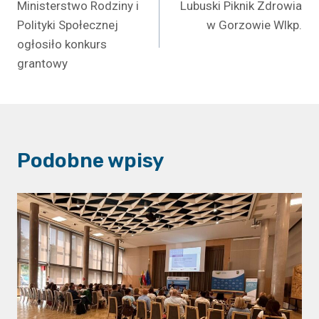
Ministerstwo Rodziny i
Lubuski Piknik Zdrowia
wpisu
Polityki Społecznej
w Gorzowie Wlkp.
ogłosiło konkurs
grantowy
Podobne wpisy