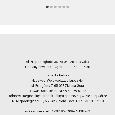
Al. Niepodległości 36, 65-042 Zielona Góra
Godziny otwarcia urzędu: pn-pt: 7:30 - 15:30
Dane do faktury:
Nabywca: Województwo Lubuskie,
ul. Podgórna 7, 65-057 Zielona Góra
REGON: 081048430, NIP: 973-059-03-32
Odbiorca: Regionalny Ośrodek Polityki Społecznej w Zielonej Górze,
Al. Niepodległości 36, 65-042 Zielona Góra, NIP: 973-100-92-10
e-Doręczenia: AE:PL-28186-64092-AUSTB-32