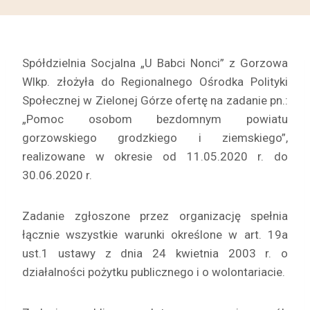
Spółdzielnia Socjalna „U Babci Nonci” z Gorzowa
Wlkp. złożyła do Regionalnego Ośrodka Polityki
Społecznej w Zielonej Górze ofertę na zadanie pn.:
„Pomoc osobom bezdomnym powiatu
gorzowskiego grodzkiego i ziemskiego”,
realizowane w okresie od 11.05.2020 r. do
30.06.2020 r.
Zadanie zgłoszone przez organizację spełnia
łącznie wszystkie warunki określone w art. 19a
ust.1 ustawy z dnia 24 kwietnia 2003 r. o
działalności pożytku publicznego i o wolontariacie.