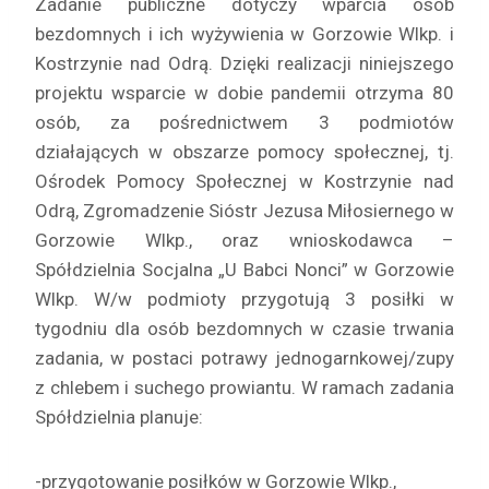
Zadanie publiczne dotyczy wparcia osób
bezdomnych i ich wyżywienia w Gorzowie Wlkp. i
Kostrzynie nad Odrą. Dzięki realizacji niniejszego
projektu wsparcie w dobie pandemii otrzyma 80
osób, za pośrednictwem 3 podmiotów
działających w obszarze pomocy społecznej, tj.
Ośrodek Pomocy Społecznej w Kostrzynie nad
Odrą, Zgromadzenie Sióstr Jezusa Miłosiernego w
Gorzowie Wlkp., oraz wnioskodawca –
Spółdzielnia Socjalna „U Babci Nonci” w Gorzowie
Wlkp. W/w podmioty przygotują 3 posiłki w
tygodniu dla osób bezdomnych w czasie trwania
zadania, w postaci potrawy jednogarnkowej/zupy
z chlebem i suchego prowiantu. W ramach zadania
Spółdzielnia planuje:
-przygotowanie posiłków w Gorzowie Wlkp.,