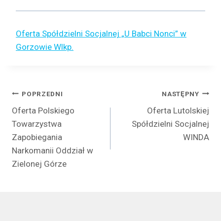
Oferta Spółdzielni Socjalnej „U Babci Nonci” w
Gorzowie Wlkp.
Nawigacja
POPRZEDNI
NASTĘPNY
Oferta Polskiego
Oferta Lutolskiej
wpisu
Towarzystwa
Spółdzielni Socjalnej
Zapobiegania
WINDA
Narkomanii Oddział w
Zielonej Górze