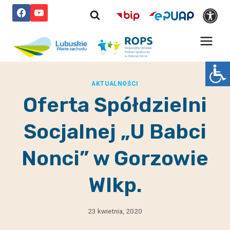
Przejdź
do
treści
AKTUALNOŚCI
Oferta Spółdzielni
Socjalnej „U Babci
Nonci” w Gorzowie
Wlkp.
23 kwietnia, 2020