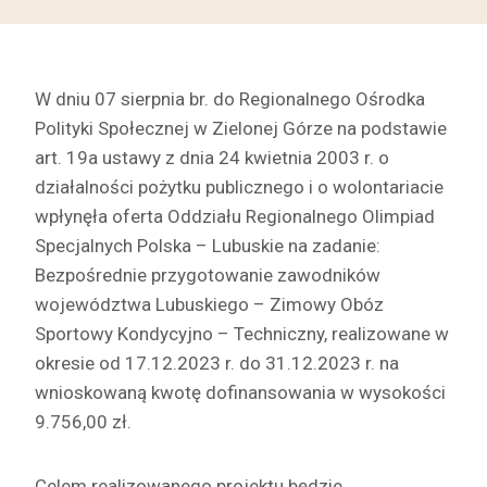
W dniu 07 sierpnia br. do Regionalnego Ośrodka
Polityki Społecznej w Zielonej Górze na podstawie
art. 19a ustawy z dnia 24 kwietnia 2003 r. o
działalności pożytku publicznego i o wolontariacie
wpłynęła oferta Oddziału Regionalnego Olimpiad
Specjalnych Polska – Lubuskie na zadanie:
Bezpośrednie przygotowanie zawodników
województwa Lubuskiego – Zimowy Obóz
Sportowy Kondycyjno – Techniczny, realizowane w
okresie od 17.12.2023 r. do 31.12.2023 r. na
wnioskowaną kwotę dofinansowania w wysokości
9.756,00 zł.
Celem realizowanego projektu będzie