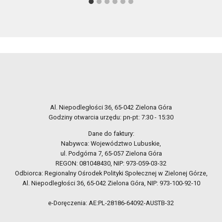
Al. Niepodległości 36, 65-042 Zielona Góra
Godziny otwarcia urzędu: pn-pt: 7:30 - 15:30
Dane do faktury:
Nabywca: Województwo Lubuskie,
ul. Podgórna 7, 65-057 Zielona Góra
REGON: 081048430, NIP: 973-059-03-32
Odbiorca: Regionalny Ośrodek Polityki Społecznej w Zielonej Górze,
Al. Niepodległości 36, 65-042 Zielona Góra, NIP: 973-100-92-10
e-Doręczenia: AE:PL-28186-64092-AUSTB-32