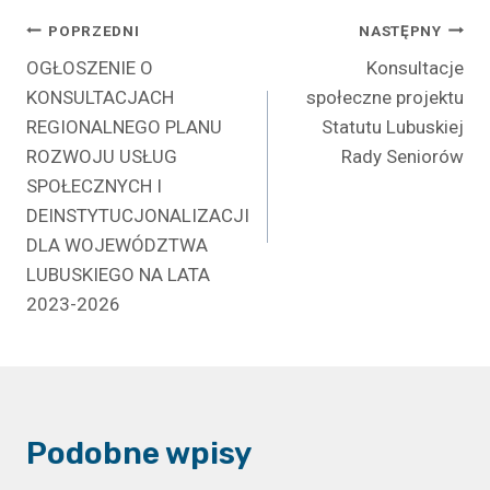
Nawigacja
POPRZEDNI
NASTĘPNY
OGŁOSZENIE O
Konsultacje
wpisu
KONSULTACJACH
społeczne projektu
REGIONALNEGO PLANU
Statutu Lubuskiej
ROZWOJU USŁUG
Rady Seniorów
SPOŁECZNYCH I
DEINSTYTUCJONALIZACJI
DLA WOJEWÓDZTWA
LUBUSKIEGO NA LATA
2023-2026
Podobne wpisy