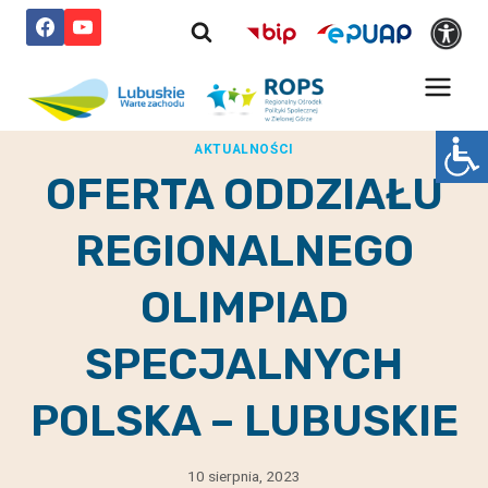
Przejdź
do
treści
AKTUALNOŚCI
OFERTA ODDZIAŁU
REGIONALNEGO
OLIMPIAD
SPECJALNYCH
POLSKA – LUBUSKIE
10 sierpnia, 2023