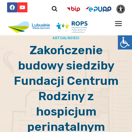
Przejdź
do
treści
AKTUALNOŚCI
Zakończenie
budowy siedziby
Fundacji Centrum
Rodziny z
hospicjum
perinatalnym