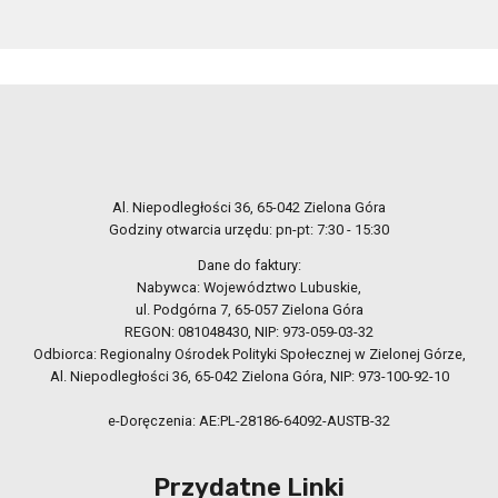
Al. Niepodległości 36, 65-042 Zielona Góra
Godziny otwarcia urzędu: pn-pt: 7:30 - 15:30
Dane do faktury:
Nabywca: Województwo Lubuskie,
ul. Podgórna 7, 65-057 Zielona Góra
REGON: 081048430, NIP: 973-059-03-32
Odbiorca: Regionalny Ośrodek Polityki Społecznej w Zielonej Górze,
Al. Niepodległości 36, 65-042 Zielona Góra, NIP: 973-100-92-10
e-Doręczenia: AE:PL-28186-64092-AUSTB-32
Przydatne Linki