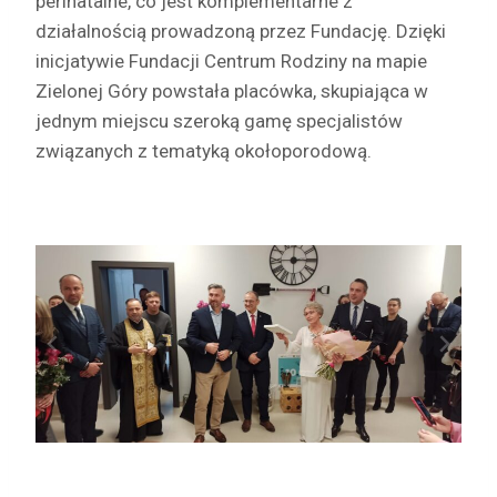
perinatalne, co jest komplementarne z
działalnością prowadzoną przez Fundację. Dzięki
inicjatywie Fundacji Centrum Rodziny na mapie
Zielonej Góry powstała placówka, skupiająca w
jednym miejscu szeroką gamę specjalistów
związanych z tematyką okołoporodową.