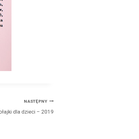
NASTĘPNY
ołajki dla dzieci – 2019