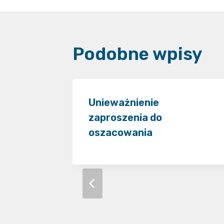
Podobne wpisy
ze
Unieważnienie
łonków
zaproszenia do
j –
oszacowania
rodziny