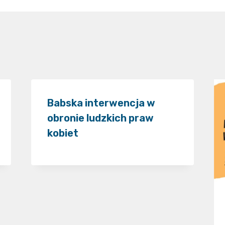
Babska interwencja w
obronie ludzkich praw
kobiet