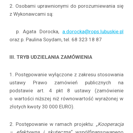
2. Osobami uprawnionymi do porozumiewania się
z Wykonawcami są:
p. Agata Dorocka,
a.dorocka@rops.lubuskie.pl
oraz p. Paulina Soydam, tel. 68 323 18 87
III. TRYB UDZIELANIA ZAMÓWIENIA
1. Postępowanie wyłączone z zakresu stosowania
ustawy Prawo zamówień publicznych na
podstawie art. 4 pkt 8 ustawy (zamówienie
o wartości niższej niż równowartość wyrażonej w
złotych kwoty 30 000 EURO).
2. Postępowanie w ramach projektu:
„Kooperacja
– efektywna i skuteczna”
współfinansowanego