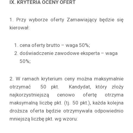
IX. KRYTERIA OCENY OFERT
1. Przy wyborze oferty Zamawiający będzie się
kierował:
cena oferty brutto – waga 50%;
doświadczenie zawodowe eksperta – waga
50%;
2. W ramach kryterium ceny można maksymalnie
otrzymać 50 pkt. Kandydat, który złoży
najkorzystniejszą cenowo ofertę otrzyma
maksymalną liczbę pkt. (tj. 50 pkt.), każda kolejna
droższa oferta będzie otrzymywała odpowiednio
mniejszą liczbę pkt. wg wzoru: