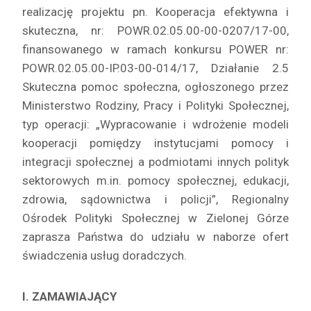
realizację projektu pn. Kooperacja efektywna i
skuteczna, nr: POWR.02.05.00-00-0207/17-00,
finansowanego w ramach konkursu POWER nr:
POWR.02.05.00-IP.03-00-014/17, Działanie 2.5
Skuteczna pomoc społeczna, ogłoszonego przez
Ministerstwo Rodziny, Pracy i Polityki Społecznej,
typ operacji: „Wypracowanie i wdrożenie modeli
kooperacji pomiędzy instytucjami pomocy i
integracji społecznej a podmiotami innych polityk
sektorowych m.in. pomocy społecznej, edukacji,
zdrowia, sądownictwa i policji”, Regionalny
Ośrodek Polityki Społecznej w Zielonej Górze
zaprasza Państwa do udziału w naborze ofert
świadczenia usług doradczych.
I. ZAMAWIAJĄCY