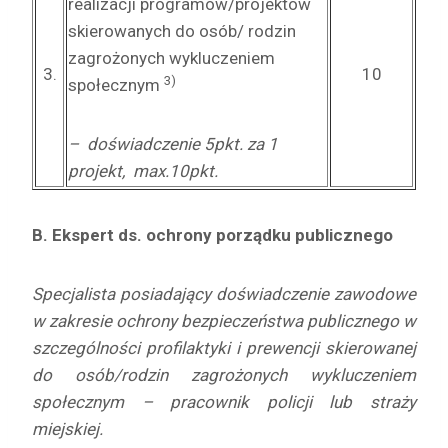
realizacji programów/projektów
skierowanych do osób/ rodzin
zagrożonych wykluczeniem
3.
10
3)
społecznym
– doświadczenie 5pkt. za 1
projekt, max.10pkt.
B. Ekspert ds.
ochrony porządku publicznego
Specjalista posiadający doświadczenie zawodowe
w zakresie ochrony bezpieczeństwa publicznego w
szczególności profilaktyki i prewencji skierowanej
do osób/rodzin zagrożonych wykluczeniem
społecznym – pracownik policji lub straży
miejskiej.