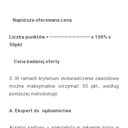
Najniższa oferowana cena
Liczba punktów = ——————————– x 100% x
50pkt
Cena badanej oferty
3. W ramach kryterium doświadczenie zawodowe
można maksymalnie otrzymać 50 pkt., według
poniższej metodologii:
A. Ekspert ds.
sądownictwa
Kurator sądowy – specjalista w zakresie pracy w