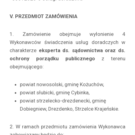
V. PRZEDMIOT ZAMÓWIENIA
1. Zamówienie obejmuje wyłonienie 4
Wykonawców świadczenia usług doradczych w
charakterze
eksperta
ds.
sądownictwa oraz ds.
ochrony porządku publicznego
z terenu
obejmującego:
powiat nowosolski, gminę Kożuchów,
powiat słubicki, gminę Cybinka,
powiat strzelecko-drezdenecki, gminę
Dobiegniew, Drezdenko, Strzelce Krajeńskie.
2. W ramach przedmiotu zamówienia Wykonawca
zobowiązany będzie do: