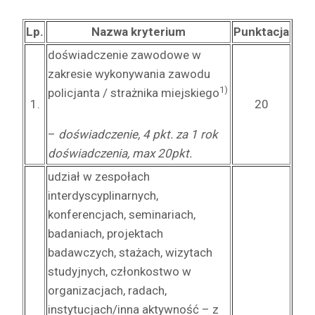
Lp.
Nazwa kryterium
Punktacja
doświadczenie zawodowe w
zakresie wykonywania zawodu
1)
policjanta / strażnika miejskiego
1.
20
–
doświadczenie, 4 pkt. za 1 rok
doświadczenia, max 20pkt.
udział w zespołach
interdyscyplinarnych,
konferencjach, seminariach,
badaniach, projektach
badawczych, stażach, wizytach
studyjnych, członkostwo w
organizacjach, radach,
instytucjach/inna aktywność – z