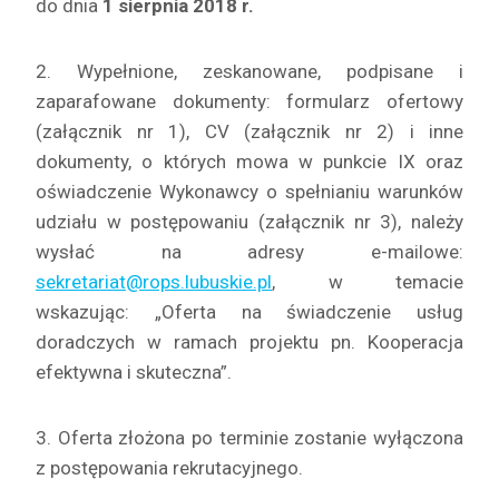
do dnia
1 sierpnia 2018 r.
2. Wypełnione, zeskanowane, podpisane i
zaparafowane dokumenty: formularz ofertowy
(załącznik nr 1), CV (załącznik nr 2) i inne
dokumenty, o których mowa w punkcie IX oraz
oświadczenie Wykonawcy o spełnianiu warunków
udziału w postępowaniu (załącznik nr 3), należy
wysłać na adresy e-mailowe:
sekretariat@rops.lubuskie.pl
, w temacie
wskazując: „Oferta na świadczenie usług
doradczych w ramach projektu pn. Kooperacja
efektywna i skuteczna”.
3. Oferta złożona po terminie zostanie wyłączona
z postępowania rekrutacyjnego.