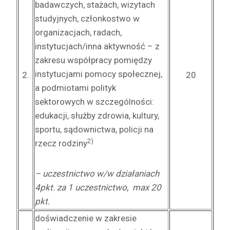
badawczych, stażach, wizytach
studyjnych, członkostwo w
organizacjach, radach,
instytucjach/inna aktywność – z
zakresu współpracy pomiędzy
instytucjami pomocy społecznej,
2.
20
a podmiotami polityk
sektorowych w szczególności:
edukacji, służby zdrowia, kultury,
sportu, sądownictwa, policji na
2)
rzecz rodziny
– uczestnictwo w/w działaniach
4pkt. za 1 uczestnictwo, max 20
pkt.
doświadczenie w zakresie