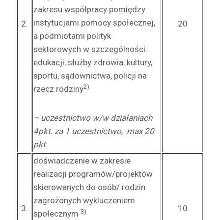
zakresu współpracy pomiędzy
instytucjami pomocy społecznej,
2.
20
a podmiotami polityk
sektorowych w szczególności:
edukacji, służby zdrowia, kultury,
sportu, sądownictwa, policji na
2)
rzecz rodziny
– uczestnictwo w/w działaniach
4pkt. za 1 uczestnictwo, max 20
pkt.
doświadczenie w zakresie
realizacji programów/projektów
skierowanych do osób/ rodzin
zagrożonych wykluczeniem
3.
10
3)
społecznym