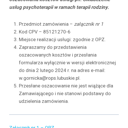
usług psychoterapii w ramach terapii rodziny.
Przedmiot zamówienia –
załącznik nr 1
Kod CPV – 85121270-6
Miejsce realizacji usługi: zgodnie z OPZ.
Zapraszamy do przedstawienia
oszacowanych kosztów i przesłania
formularza wyłącznie w wersji elektronicznej
do dnia 2 lutego 2024 r. na adres e-mail:
w.gornicka@rops.lubuskie.pl.
Przesłane oszacowanie nie jest wiążące dla
Zamawiającego i nie stanowi podstawy do
udzielenia zamówienia.
Załącznik nr 1 – OPZ