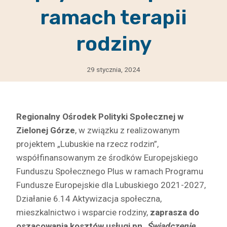
ramach terapii
rodziny
29 stycznia, 2024
Regionalny Ośrodek Polityki Społecznej w
Zielonej Górze
, w związku z realizowanym
projektem „Lubuskie na rzecz rodzin”,
współfinansowanym ze środków Europejskiego
Funduszu Społecznego Plus w ramach Programu
Fundusze Europejskie dla Lubuskiego 2021-2027,
Działanie 6.14 Aktywizacja społeczna,
mieszkalnictwo i wsparcie rodziny,
zaprasza do
oszacowania kosztów usługi pn.
Świadczenie