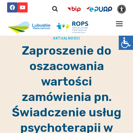
Przejdź
do
treści
AKTUALNOŚCI
Zaproszenie do
oszacowania
wartości
zamówienia pn.
Świadczenie usług
psychoterapii w