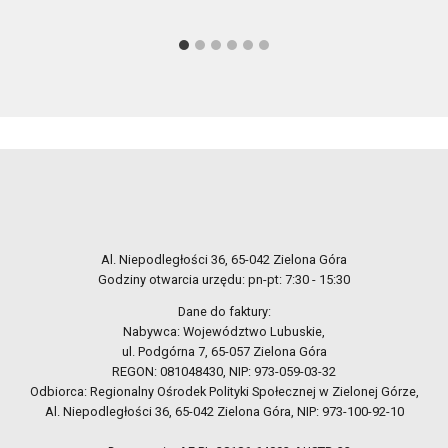
Al. Niepodległości 36, 65-042 Zielona Góra
Godziny otwarcia urzędu: pn-pt: 7:30 - 15:30
Dane do faktury:
Nabywca: Województwo Lubuskie,
ul. Podgórna 7, 65-057 Zielona Góra
REGON: 081048430, NIP: 973-059-03-32
Odbiorca: Regionalny Ośrodek Polityki Społecznej w Zielonej Górze,
Al. Niepodległości 36, 65-042 Zielona Góra, NIP: 973-100-92-10