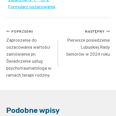
Formularz oszacowania
Nawigacja
POPRZEDNI
NASTĘPNY
Zaproszenie do
Pierwsze posiedzenie
wpisu
oszacowania wartości
Lubuskiej Rady
zamówienia pn.
Seniorów w 2024 roku
Świadczenie usług
psychotraumatologa w
ramach terapii rodziny
Podobne wpisy