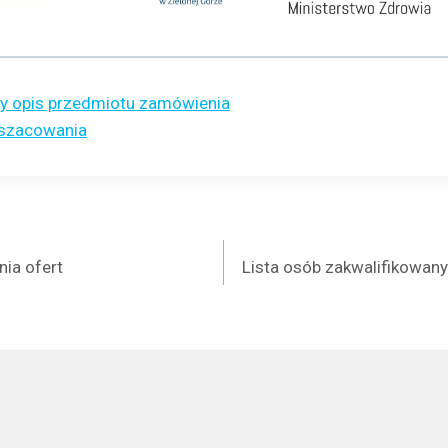
y opis przedmiotu zamówienia
oszacowania
a
nia ofert
Lista osób zakwalifikowany