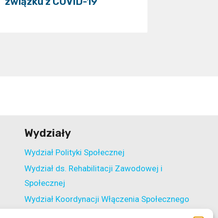
związku z COVID-19
Wydziały
Wydział Polityki Społecznej
Wydział ds. Rehabilitacji Zawodowej i
Społecznej
Wydział Koordynacji Włączenia Społecznego
Wydział ds. Realizacji Projektów