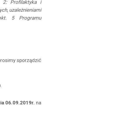
: Profilaktyka i
ch, uzależnieniami
pkt. 5 Programu
rosimy sporządzić
.
nia
06.09.2019r.
na