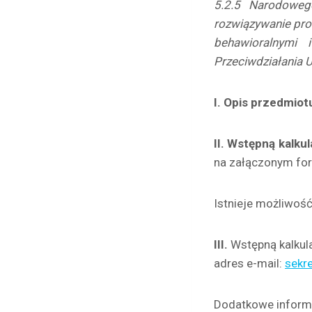
5.2.5 Narodoweg
rozwiązywanie pro
behawioralnymi
Przeciwdziałania 
I. Opis przedmio
II. Wstępną kalkul
na załączonym fo
Istnieje możliwość 
III.
Wstępną kalkul
adres e-mail:
sekre
Dodatkowe inform