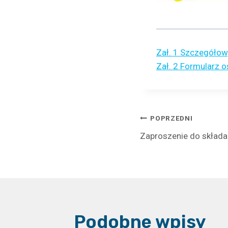
Zał. 1 Szczegółow
Zał. 2 Formularz 
Nawigacj
POPRZEDNI
Zaproszenie do składa
wpisu
Podobne wpisy