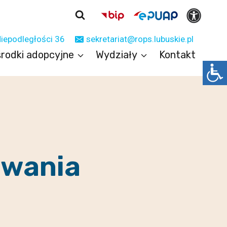
Niepodległości 36
sekretariat@rops.lubuskie.pl
rodki adopcyjne
Wydziały
Kontakt
owania