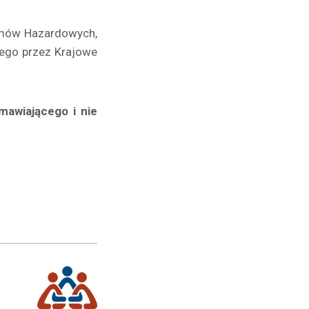
emów Hazardowych,
ego przez Krajowe
mawiającego i nie