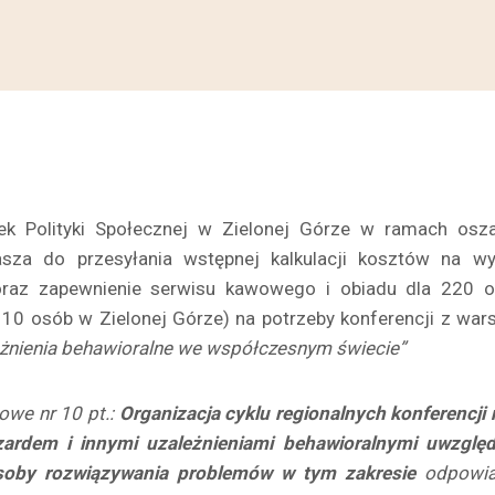
ek Polityki Społecznej w Zielonej Górze w ramach osz
sza do przesyłania wstępnej kalkulacji kosztów na 
oraz zapewnienie serwisu kawowego i obiadu dla 220
110 osób w Zielonej Górze) na potrzeby konferencji z wa
żnienia behawioralne we współczesnym świecie”
owe nr 10 pt.:
Organizacja cyklu regionalnych konferencji
ardem i innymi uzależnieniami behawioralnymi uwzglę
posoby rozwiązywania problemów w tym zakresie
odpowia