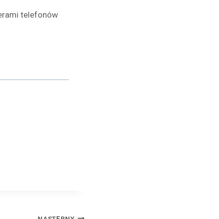
erami telefonów
NASTĘPNY