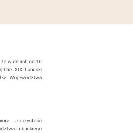
, że w dniach od 16
ędzie XIX Lubuski
ałka Województwa
iora. Uroczystość
ództwa Lubuskiego