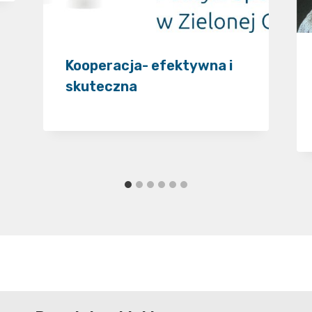
Kooperacja- efektywna i
skuteczna