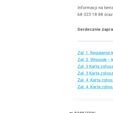
Informacji na tem
68 323 18 88 oraz
Serdecznie zapra
Zał. 1. Regulamin 
Zał. 2. Wniosek – 
Zał. 3 Karta zgłos
Zał. 3 Karta zgłos
Zał. 4. Karta zgł
Zał. 4. Karta zgł
POPRZEDNI