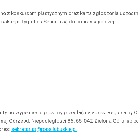
e z konkursem plastycznym oraz karta zgłoszenia uczestn
uskiego Tygodnia Seniora są do pobrania poniżej:
y po wypełnieniu prosimy przesłać
na adres: Regionalny O
nej Górze Al. Niepodległości 36, 65-042 Zielona Góra lub p
dres:
sekretariat@rops.lubuskie.pl
.