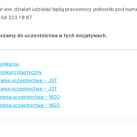
at ww. działań udzielać będą pracownicy jednostki pod num
 68 323 18 87.
szamy do uczestnictwa w tych inicjatywach.
konkursu
konkurs plastyczny
zenia uczestnictwa – JST
zenia uczestnictwa – JST
oszenia uczestnictwa – NGO
oszenia uczestnictwa – NGO