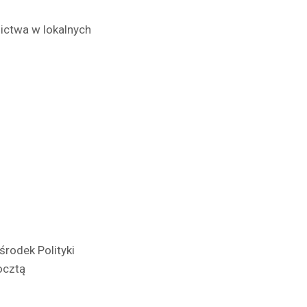
ictwa w lokalnych
środek Polityki
ocztą