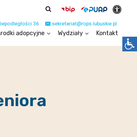
Niepodległości 36
sekretariat@rops.lubuskie.pl
rodki adopcyjne
Wydziały
Kontakt
eniora