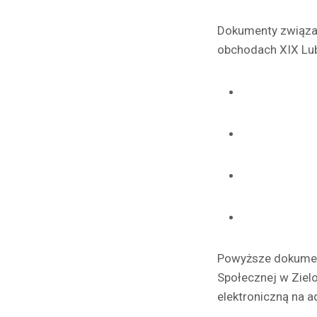
Dokumenty związan
obchodach XIX Lub
Powyższe dokument
Społecznej w Zielo
elektroniczną na a