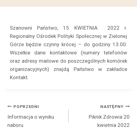
Szanowni Państwo, 15 KWIETNIA 2022 r.
Regionalny Ośrodek Polityki Społecznej w Zielonej
Górze będzie czynny krócej – do godziny 13.00.
Wszelkie dane kontaktowe (numery telefonów
oraz adresy mailowe do poszczególnych komórek
organizacyjnych) znajdą Państwo w zakładce
Kontakt.
Nawigacja
POPRZEDNI
NASTĘPNY
Informacja o wyniku
Piknik Zdrowia 20
wpisu
naboru
kwietnia 2022