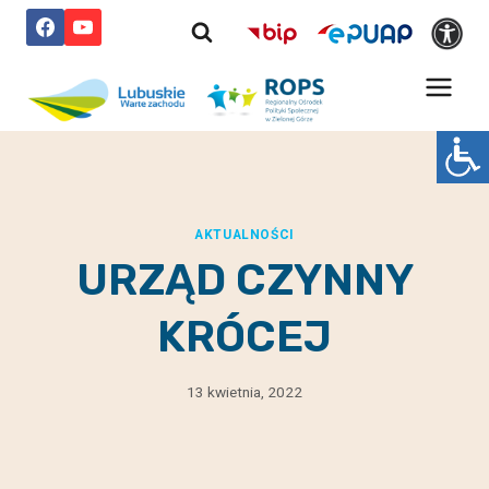
Przejdź
do
treści
AKTUALNOŚCI
URZĄD CZYNNY
KRÓCEJ
13 kwietnia, 2022