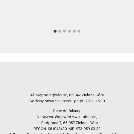
Al. Niepodległości 36, 65-042 Zielona Góra
Godziny otwarcia urzędu: pn-pt: 7:30 - 15:30
Dane do faktury:
Nabywca: Województwo Lubuskie,
ul. Podgórna 7, 65-057 Zielona Góra
REGON: 081048430, NIP: 973-059-03-32