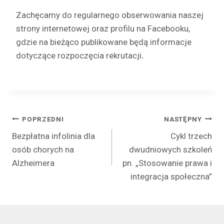
Zachęcamy do regularnego obserwowania naszej
strony internetowej oraz profilu na Facebooku,
gdzie na bieżąco publikowane będą informacje
dotyczące rozpoczęcia rekrutacji
.
Nawigacja
POPRZEDNI
NASTĘPNY
Bezpłatna infolinia dla
Cykl trzech
wpisu
osób chorych na
dwudniowych szkoleń
Alzheimera
pn. „Stosowanie prawa i
integracja społeczna”