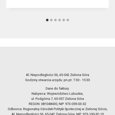
Al. Niepodległości 36, 65-042 Zielona Góra
Godziny otwarcia urzędu: pn-pt: 7:30 - 15:30
Dane do faktury:
Nabywca: Województwo Lubuskie,
ul. Podgórna 7, 65-057 Zielona Góra
REGON: 081048430, NIP: 973-059-03-32
Odbiorca: Regionalny Ośrodek Polityki Społecznej w Zielonej Górze,
Al. Niepodległości 36, 65-042 Zielona Góra, NIP: 973-100-92-10