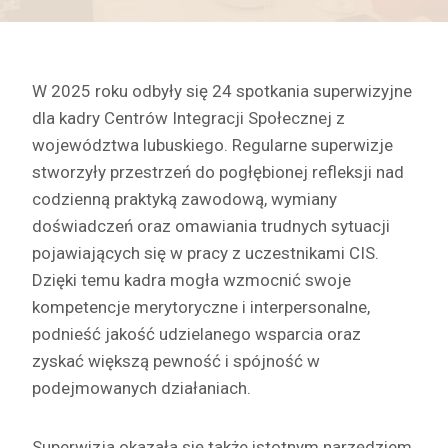
W 2025 roku odbyły się 24 spotkania superwizyjne
dla kadry Centrów Integracji Społecznej z
województwa lubuskiego. Regularne superwizje
stworzyły przestrzeń do pogłębionej refleksji nad
codzienną praktyką zawodową, wymiany
doświadczeń oraz omawiania trudnych sytuacji
pojawiających się w pracy z uczestnikami CIS.
Dzięki temu kadra mogła wzmocnić swoje
kompetencje merytoryczne i interpersonalne,
podnieść jakość udzielanego wsparcia oraz
zyskać większą pewność i spójność w
podejmowanych działaniach.
Superwizja okazała się także istotnym narzędziem