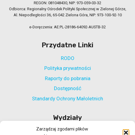
REGON: 081048430, NIP: 973-059-03-32
Odbiorca: Regionalny Ośrodek Polityki Społecznej w Zielonej Górze,
Al. Niepodległości 36, 65-042 Zielona Góra, NIP: 973-100-92-10
e-Doręczenia: AE:PL-28186-64092-AUSTB-32
Przydatne Linki
RODO
Polityka prywatności
Raporty do pobrania
Dostępność
Standardy Ochrony Małoletnich
Wydziały
Zarządzaj zgodami plików
Wydział Polityki Społecznej