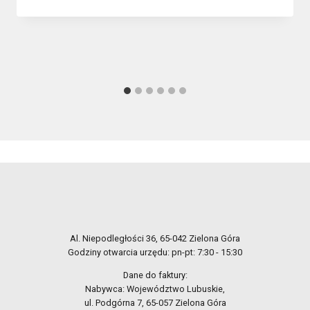
Al. Niepodległości 36, 65-042 Zielona Góra
Godziny otwarcia urzędu: pn-pt: 7:30 - 15:30
Dane do faktury:
Nabywca: Województwo Lubuskie,
ul. Podgórna 7, 65-057 Zielona Góra