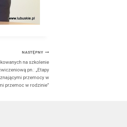
NASTĘPNY
ikowanych na szkolenie
wiczeniową pn.: „Etapy
oznającymi przemocy w
ymi przemoc w rodzinie”