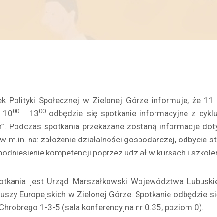
k Polityki Społecznej w Zielonej Górze informuje, że 11
00 –
00
 10
13
odbędzie się spotkanie informacyjne z cykl
h”. Podczas spotkania przekazane zostaną informacje dot
w m.in. na: założenie działalności gospodarczej, odbycie s
podniesienie kompetencji poprzez udział w kursach i szkole
otkania jest Urząd Marszałkowski Województwa Lubuski
uszy Europejskich w Zielonej Górze. Spotkanie odbędzie si
 Chrobrego 1-3-5 (sala konferencyjna nr 0.35, poziom 0).