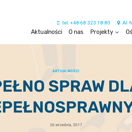
tel: +48 68 323 18 80
Al. 
Aktualności
O nas
Projekty
Oś
AKTUALNOŚCI
PEŁNO SPRAW DL
EPEŁNOSPRAWN
26 września, 2017