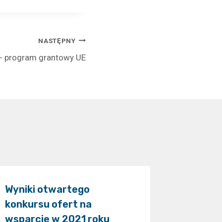
NASTĘPNY
”- program grantowy UE
Wyniki otwartego
konkursu ofert na
wsparcie w 2021 roku