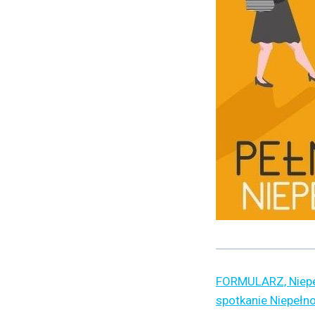
FORMULARZ, Niepe
spotkanie Niepełn