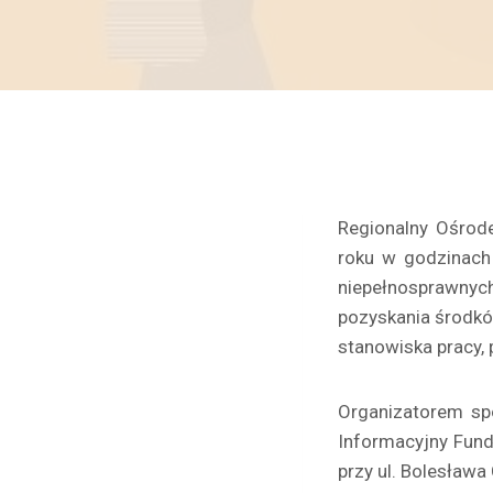
Regionalny Ośrode
roku w godzinach
niepełnosprawnyc
pozyskania środkó
stanowiska pracy, 
Organizatorem sp
Informacyjny Fund
przy ul. Bolesława