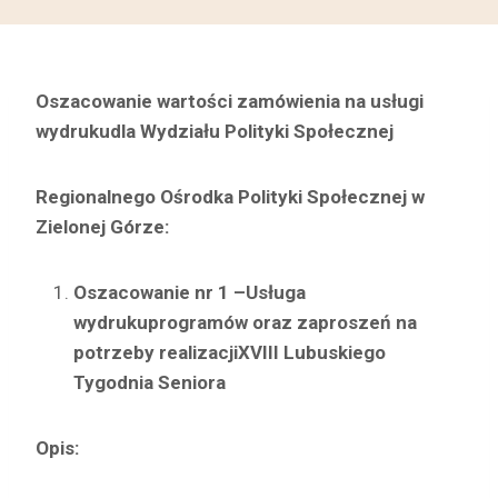
Oszacowanie wartości zamówienia
na usługi
wydruku
dla Wydziału Polityki Społecznej
Regionalnego Ośrodka Polityki Społecznej w
Zielonej Górze
:
Oszacowanie nr 1 –
Usługa
wydruku
programów oraz zaproszeń na
potrzeby realizacji
XVIII Lubuskiego
Tygodnia Seniora
Opis: