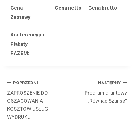
Cena
Cena netto
Cena brutto
Zestawy
Konferencyjne
Plakaty
RAZEM:
Nawigacja
POPRZEDNI
NASTĘPNY
ZAPROSZENIE DO
Program grantowy
wpisu
OSZACOWANIA
„Równać Szanse”
KOSZTÓW USŁUGI
WYDRUKU