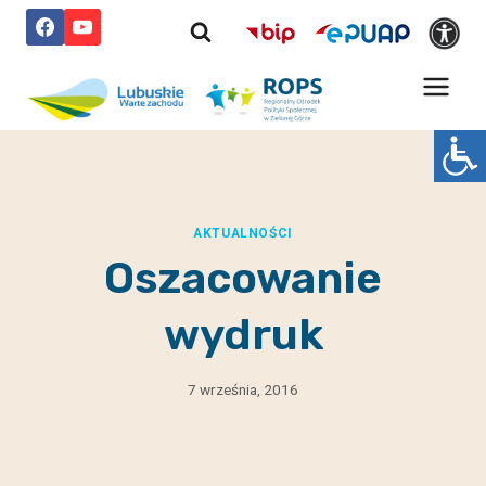
Przejdź
do
treści
AKTUALNOŚCI
Oszacowanie
wydruk
7 września, 2016