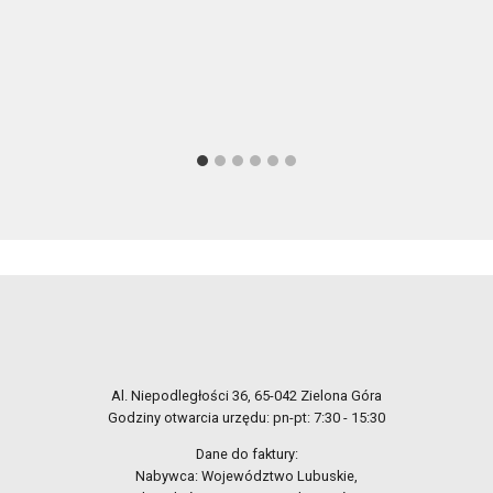
Al. Niepodległości 36, 65-042 Zielona Góra
Godziny otwarcia urzędu: pn-pt: 7:30 - 15:30
Dane do faktury:
Nabywca: Województwo Lubuskie,