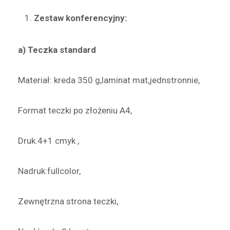
Zestaw konferencyjny:
a) Teczka standard
Materiał: kreda 350 g,laminat mat,jednstronnie,
Format teczki po złożeniu A4,
Druk:4+1 cmyk ,
Nadruk:fullcolor,
Zewnętrzna strona teczki,