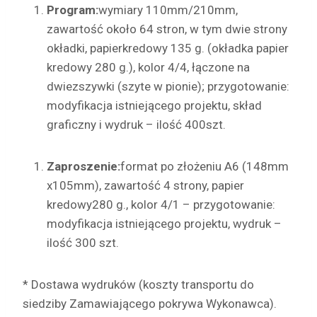
Program:
wymiary 110mm/210mm,
zawartość około 64 stron, w tym dwie strony
okładki, papierkredowy 135 g. (okładka papier
kredowy 280 g.), kolor 4/4, łączone na
dwiezszywki (szyte w pionie); przygotowanie:
modyfikacja istniejącego projektu, skład
graficzny i wydruk – ilość 400szt.
Zaproszenie:
format po złożeniu A6 (148mm
x105mm), zawartość 4 strony, papier
kredowy280 g., kolor 4/1 – przygotowanie:
modyfikacja istniejącego projektu, wydruk –
ilość 300 szt.
* Dostawa wydruków (koszty transportu do
siedziby Zamawiającego pokrywa Wykonawca).