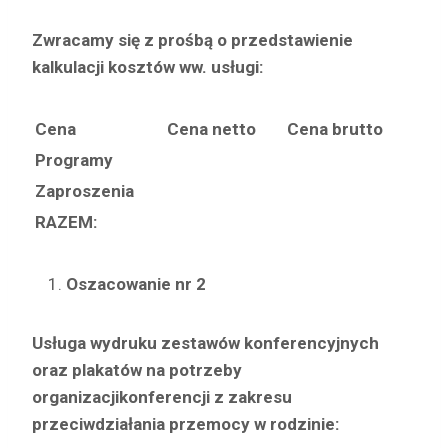
Zwracamy się z prośbą o przedstawienie
kalkulacji kosztów ww. usługi:
Cena
Cena netto
Cena brutto
Programy
Zaproszenia
RAZEM:
Oszacowanie nr 2
Usługa wydruku zestawów konferencyjnych
oraz plakatów na potrzeby
organizacji
konferencji z zakresu
przeciwdziałania przemocy w rodzinie: