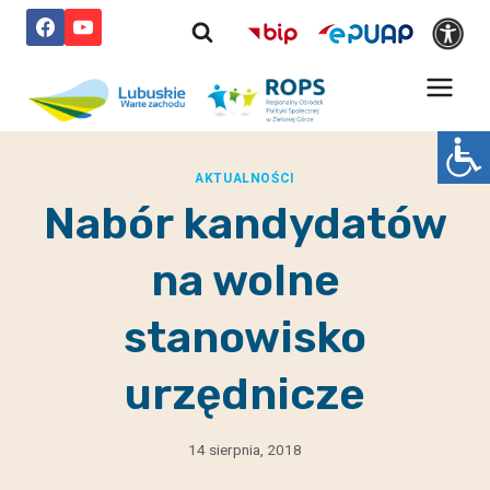
Przejdź
do
treści
AKTUALNOŚCI
Nabór kandydatów
na wolne
stanowisko
urzędnicze
14 sierpnia, 2018