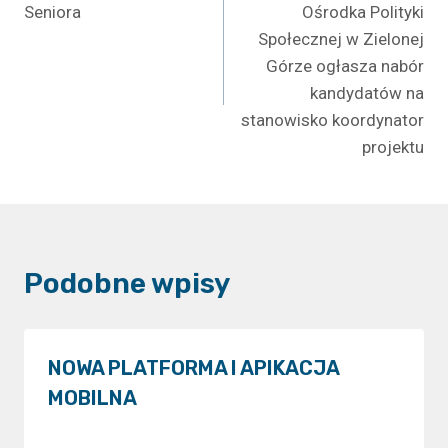
Seniora
Ośrodka Polityki
Społecznej w Zielonej
Górze ogłasza nabór
kandydatów na
stanowisko koordynator
projektu
Podobne wpisy
NOWA PLATFORMA I APIKACJA
MOBILNA