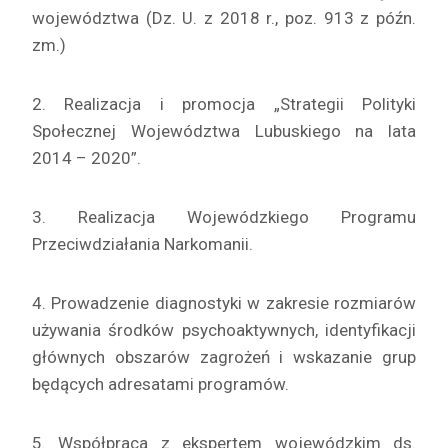
województwa (Dz. U. z 2018 r., poz. 913 z późn.
zm.)
2. Realizacja i promocja „Strategii Polityki
Społecznej Województwa Lubuskiego na lata
2014 – 2020”.
3. Realizacja Wojewódzkiego Programu
Przeciwdziałania Narkomanii.
4. Prowadzenie diagnostyki w zakresie rozmiarów
używania środków psychoaktywnych, identyfikacji
głównych obszarów zagrożeń i wskazanie grup
będących adresatami programów.
5. Współpraca z ekspertem wojewódzkim ds.