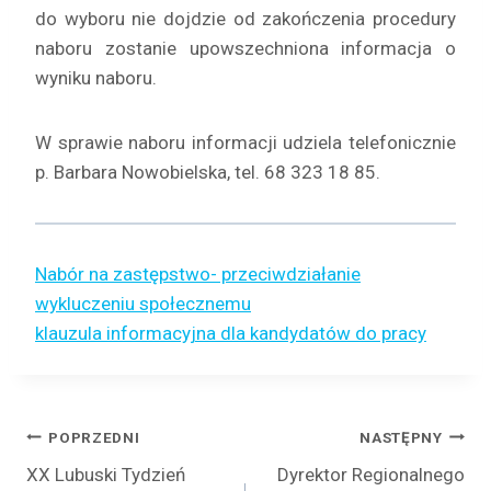
do wyboru nie dojdzie od zakończenia procedury
naboru zostanie upowszechniona informacja o
wyniku naboru.
W sprawie naboru informacji udziela telefonicznie
p. Barbara Nowobielska, tel. 68 323 18 85.
Nabór na zastępstwo- przeciwdziałanie
wykluczeniu społecznemu
klauzula informacyjna dla kandydatów do pracy
Nawigacja
POPRZEDNI
NASTĘPNY
XX Lubuski Tydzień
Dyrektor Regionalnego
wpisu