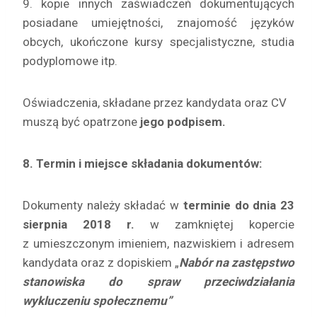
9. kopie innych zaświadczeń dokumentujących
posiadane umiejętności, znajomość języków
obcych, ukończone kursy specjalistyczne, studia
podyplomowe itp.
Oświadczenia, składane przez kandydata oraz CV
muszą być opatrzone
jego podpisem.
8. Termin i miejsce składania dokumentów:
Dokumenty należy składać w
terminie
do dnia 23
sierpnia 2018 r.
w zamkniętej kopercie
z umieszczonym imieniem, nazwiskiem i adresem
kandydata oraz z dopiskiem „
Nabór na zastępstwo
stanowiska do spraw przeciwdziałania
wykluczeniu społecznemu
”