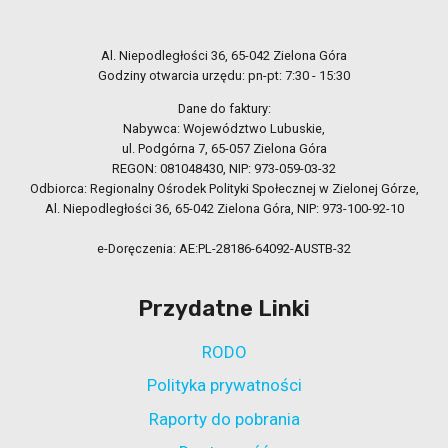
Al. Niepodległości 36, 65-042 Zielona Góra
Godziny otwarcia urzędu: pn-pt: 7:30 - 15:30
Dane do faktury:
Nabywca: Województwo Lubuskie,
ul. Podgórna 7, 65-057 Zielona Góra
REGON: 081048430, NIP: 973-059-03-32
Odbiorca: Regionalny Ośrodek Polityki Społecznej w Zielonej Górze,
Al. Niepodległości 36, 65-042 Zielona Góra, NIP: 973-100-92-10
e-Doręczenia: AE:PL-28186-64092-AUSTB-32
Przydatne Linki
RODO
Polityka prywatności
Raporty do pobrania