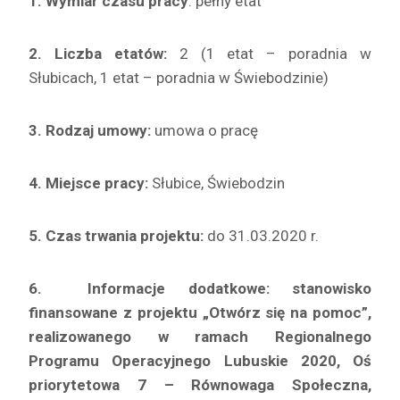
1. Wymiar czasu pracy
: pełny etat
2.
Liczba etatów:
2 (1 etat – poradnia w
Słubicach, 1 etat – poradnia w Świebodzinie)
3.
Rodzaj umowy:
umowa o pracę
4. Miejsce pracy:
Słubice, Świebodzin
5. Czas trwania projektu:
do 31.03.2020 r.
6. Informacje dodatkowe: stanowisko
finansowane z projektu „Otwórz się na pomoc”,
realizowanego w ramach Regionalnego
Programu Operacyjnego Lubuskie 2020, Oś
priorytetowa 7 – Równowaga Społeczna,