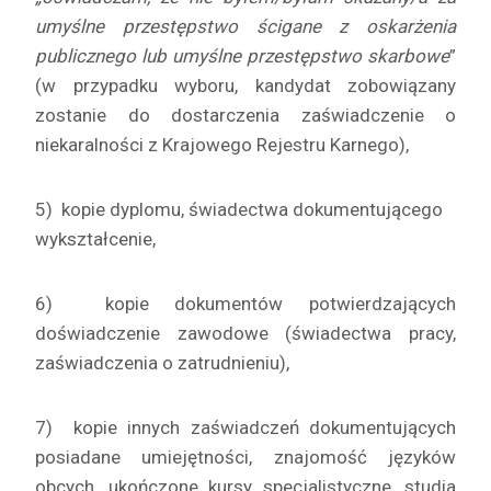
umyślne przestępstwo ścigane z oskarżenia
publicznego lub umyślne przestępstwo skarbowe
”
(w przypadku wyboru, kandydat zobowiązany
zostanie do dostarczenia zaświadczenie o
niekaralności z Krajowego Rejestru Karnego),
5) kopie dyplomu, świadectwa dokumentującego
wykształcenie,
6) kopie dokumentów potwierdzających
doświadczenie zawodowe (świadectwa pracy,
zaświadczenia o zatrudnieniu),
7) kopie innych zaświadczeń dokumentujących
posiadane umiejętności, znajomość języków
obcych, ukończone kursy specjalistyczne, studia