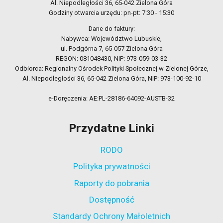
Al. Niepodległości 36, 65-042 Zielona Góra
Godziny otwarcia urzędu: pn-pt: 7:30 - 15:30
Dane do faktury:
Nabywca: Województwo Lubuskie,
ul. Podgórna 7, 65-057 Zielona Góra
REGON: 081048430, NIP: 973-059-03-32
Odbiorca: Regionalny Ośrodek Polityki Społecznej w Zielonej Górze,
Al. Niepodległości 36, 65-042 Zielona Góra, NIP: 973-100-92-10
e-Doręczenia: AE:PL-28186-64092-AUSTB-32
Przydatne Linki
RODO
Polityka prywatności
Raporty do pobrania
Dostępność
Standardy Ochrony Małoletnich