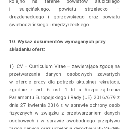
kolejno na terenie powiatów słubickiego
i sulęcińskiego, powiatu strzelecko –
drezdeneckiego i gorzowskiego oraz powiatu
świebodzińskiego i międzyrzeckiego.
10. Wykaz dokumentów wymaganych przy
składaniu ofert:
1) CV – Curriculum Vitae – zawierające zgodę na
przetwarzanie danych osobowych zawartych
w ofercie pracy dla potrzeb aktualnej rekrutacji,
zgodnie z art. 6 ust. 1 lit a Rozporządzenia
Parlamentu Europejskiego i Rady (UE) 2016/679 z
dnia 27 kwietnia 2016 r. w sprawie ochrony osób
fizycznych w związku z przetwarzaniem danych
osobowych i w sprawie swobodnego przepływu
takich danych oraz uchylenia dyrektywy 95/46/WE