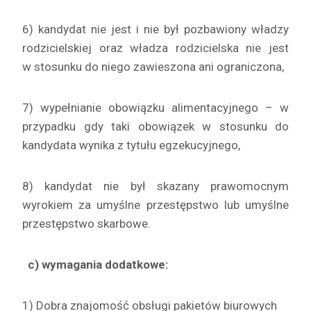
6) kandydat nie jest i nie był pozbawiony władzy
rodzicielskiej oraz władza rodzicielska nie jest
w stosunku do niego zawieszona ani ograniczona,
7) wypełnianie obowiązku alimentacyjnego – w
przypadku gdy taki obowiązek w stosunku do
kandydata wynika z tytułu egzekucyjnego,
8) kandydat nie był skazany prawomocnym
wyrokiem za umyślne przestępstwo lub umyślne
przestępstwo skarbowe.
c) wymagania dodatkowe:
1) Dobra znajomość obsługi pakietów biurowych