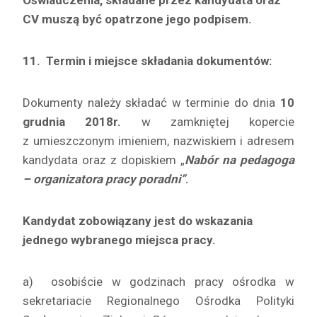
Oświadczenia, składane przez kandydata oraz
CV muszą być opatrzone jego podpisem.
11. Termin i miejsce składania dokumentów:
Dokumenty należy składać w terminie do dnia
10
grudnia 2018r.
w zamkniętej kopercie
z umieszczonym imieniem, nazwiskiem i adresem
kandydata oraz z dopiskiem „
Nabór na pedagoga
– organizatora pracy poradni
”
.
Kandydat zobowiązany jest do wskazania
jednego wybranego miejsca pracy.
a) osobiście w godzinach pracy ośrodka w
sekretariacie Regionalnego Ośrodka Polityki