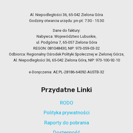
Al. Niepodległości 36, 65-042 Zielona Góra
Godziny otwarcia urzędu: pn-pt: 7:30 - 15:30
Dane do faktury:
Nabywca: Województwo Lubuskie,
ul. Podgórna 7, 65-057 Zielona Góra
REGON: 081048430, NIP: 973-059-03-32
Odbiorca: Regionalny Ośrodek Polityki Społecznej w Zielonej Górze,
Al. Niepodległości 36, 65-042 Zielona Góra, NIP: 973-100-92-10
e-Doręczenia: AE:PL-28186-64092-AUSTB-32
Przydatne Linki
RODO
Polityka prywatności
Raporty do pobrania
Dostępność