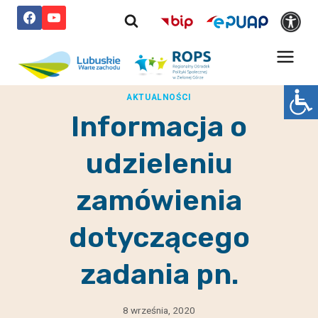
Przejdź
do
treści
AKTUALNOŚCI
Informacja o
udzieleniu
zamówienia
dotyczącego
zadania pn.
8 września, 2020