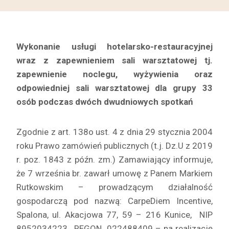
Wykonanie usługi hotelarsko-restauracyjnej
wraz z zapewnieniem sali warsztatowej tj.
zapewnienie noclegu, wyżywienia oraz
odpowiedniej sali warsztatowej dla grupy 33
osób podczas dwóch dwudniowych
spotkań
Zgodnie z art. 138o ust. 4 z dnia 29 stycznia 2004
roku Prawo zamówień publicznych (t.j. Dz.U z 2019
r. poz. 1843 z późn. zm.) Zamawiający informuje,
że 7 września br. zawarł umowę z Panem Markiem
Rutkowskim – prowadzącym działalność
gospodarczą pod nazwą: CarpeDiem Incentive,
Spalona, ul. Akacjowa 77, 59 – 216 Kunice, NIP
8952034223, REGON 022488409 – na realizację