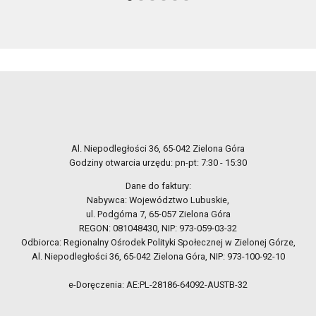
Al. Niepodległości 36, 65-042 Zielona Góra
Godziny otwarcia urzędu: pn-pt: 7:30 - 15:30
Dane do faktury:
Nabywca: Województwo Lubuskie,
ul. Podgórna 7, 65-057 Zielona Góra
REGON: 081048430, NIP: 973-059-03-32
Odbiorca: Regionalny Ośrodek Polityki Społecznej w Zielonej Górze,
Al. Niepodległości 36, 65-042 Zielona Góra, NIP: 973-100-92-10
e-Doręczenia: AE:PL-28186-64092-AUSTB-32