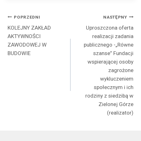
Nawigacja
POPRZEDNI
NASTĘPNY
KOLEJNY ZAKŁAD
Uproszczona oferta
wpisu
AKTYWNOŚCI
realizacji zadania
ZAWODOWEJ W
publicznego -„Równe
BUDOWIE
szanse” Fundacji
wspierającej osoby
zagrożone
wykluczeniem
społecznym i ich
rodziny z siedzibą w
Zielonej Górze
(realizator)