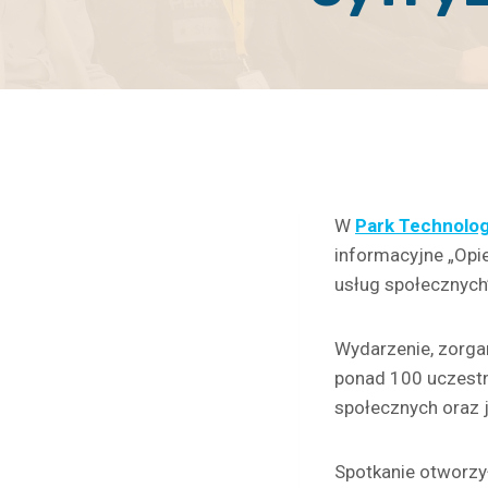
W
Park Technolog
informacyjne „Opie
usług społecznych
Wydarzenie, zorg
ponad 100 uczestn
społecznych oraz 
Spotkanie otworzy