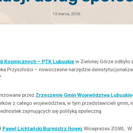
12 marca, 2026
ii Kosmicznych – PTK Lubuskie
w Zielonej Górze odbyło s
ka Przyszłości – nowoczesne narzędzie deinstytucjonalizacj
”.
anizowane przez
Zrzeszenie Gmin Województwa Lubuskie
ików z całego województwa, w tym przedstawicieli gmin, in
jednostek zajmujących się polityką społeczną.
ł
Paweł Lichtański Burmistrz Iłowej
, Wiceprezes ZGWL. W