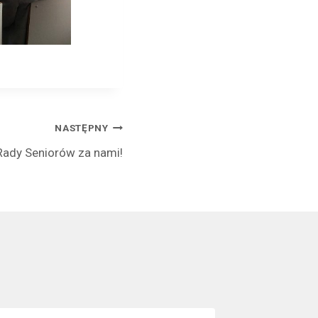
NASTĘPNY
 Rady Seniorów za nami!