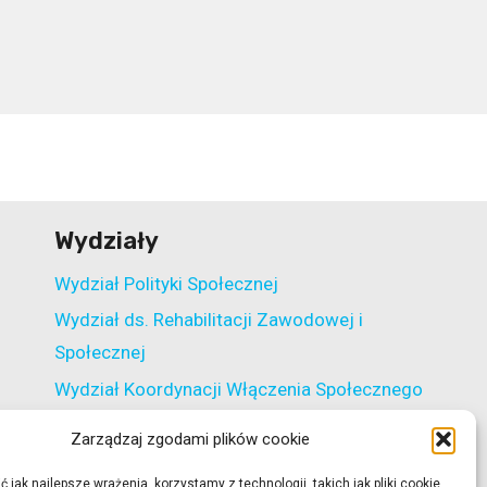
Wydziały
Wydział Polityki Społecznej
Wydział ds. Rehabilitacji Zawodowej i
Społecznej
Wydział Koordynacji Włączenia Społecznego
Wydział ds. Realizacji Projektów
Zarządzaj zgodami plików cookie
Strukturalnych
 jak najlepsze wrażenia, korzystamy z technologii, takich jak pliki cookie,