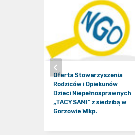
kiej
Oferta Stowarzyszenia
Rodziców i Opiekunów
Dzieci Niepełnosprawnych
„TACY SAMI” z siedzibą w
Gorzowie Wlkp.